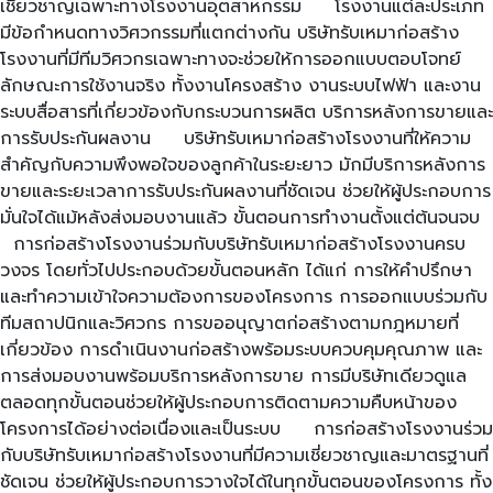
เชี่ยวชาญเฉพาะทางโรงงานอุตสาหกรรม โรงงานแต่ละประเภท
มีข้อกำหนดทางวิศวกรรมที่แตกต่างกัน บริษัทรับเหมาก่อสร้าง
โรงงานที่มีทีมวิศวกรเฉพาะทางจะช่วยให้การออกแบบตอบโจทย์
ลักษณะการใช้งานจริง ทั้งงานโครงสร้าง งานระบบไฟฟ้า และงาน
ระบบสื่อสารที่เกี่ยวข้องกับกระบวนการผลิต บริการหลังการขายและ
การรับประกันผลงาน บริษัทรับเหมาก่อสร้างโรงงานที่ให้ความ
สำคัญกับความพึงพอใจของลูกค้าในระยะยาว มักมีบริการหลังการ
ขายและระยะเวลาการรับประกันผลงานที่ชัดเจน ช่วยให้ผู้ประกอบการ
มั่นใจได้แม้หลังส่งมอบงานแล้ว ขั้นตอนการทำงานตั้งแต่ต้นจนจบ
การก่อสร้างโรงงานร่วมกับบริษัทรับเหมาก่อสร้างโรงงานครบ
วงจร โดยทั่วไปประกอบด้วยขั้นตอนหลัก ได้แก่ การให้คำปรึกษา
และทำความเข้าใจความต้องการของโครงการ การออกแบบร่วมกับ
ทีมสถาปนิกและวิศวกร การขออนุญาตก่อสร้างตามกฎหมายที่
เกี่ยวข้อง การดำเนินงานก่อสร้างพร้อมระบบควบคุมคุณภาพ และ
การส่งมอบงานพร้อมบริการหลังการขาย การมีบริษัทเดียวดูแล
ตลอดทุกขั้นตอนช่วยให้ผู้ประกอบการติดตามความคืบหน้าของ
โครงการได้อย่างต่อเนื่องและเป็นระบบ การก่อสร้างโรงงานร่วม
กับบริษัทรับเหมาก่อสร้างโรงงานที่มีความเชี่ยวชาญและมาตรฐานที่
ชัดเจน ช่วยให้ผู้ประกอบการวางใจได้ในทุกขั้นตอนของโครงการ ทั้ง