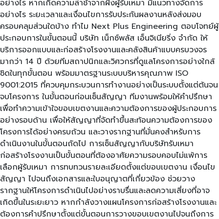
อย่างไร หากเกิดความล่าช้าจากฝั่งผู้รับเหมา มีแนวทางจัดการ
อย่างไร ระยะเวลาและเงื่อนไขการรับประกันผลงานหลังส่งมอบ
ครอบคลุมส่วนใดบ้าง ทำไม Next Plus Engineering ตอบโจทย์ผู้
ประกอบการในขั้นตอนนี้ บริษัท เน็กซ์พลัส เอ็นจิเนียริ่ง จำกัด ให้
บริการออกแบบและก่อสร้างโรงงานและคลังสินค้าแบบครบวงจร
มากว่า 14 ปี ด้วยทีมสถาปนิกและวิศวกรที่ดูแลโครงการอย่างใกล้
ชิดในทุกขั้นตอน พร้อมมาตรฐานระบบบริหารคุณภาพ ISO
9001:2015 ที่ควบคุมกระบวนการทำงานอย่างเป็นระบบตั้งแต่ต้นจน
จบโครงการ ในขั้นตอนก่อนเซ็นสัญญา ทีมงานพร้อมให้คำปรึกษา
เพื่อทำความเข้าใจขอบเขตงานและความต้องการของผู้ประกอบการ
อย่างรอบด้าน เพื่อให้สัญญาที่จัดทำขึ้นสะท้อนความต้องการของ
โครงการได้อย่างครบถ้วน และวางรากฐานที่มั่นคงสำหรับการ
ดำเนินงานในขั้นตอนถัดไป การเซ็นสัญญากับบริษัทรับเหมา
ก่อสร้างโรงงานเป็นขั้นตอนที่ต้องอาศัยความรอบคอบไม่แพ้การ
เลือกผู้รับเหมา การทบทวนรายละเอียดตั้งแต่ขอบเขตงาน เงื่อนไข
สัญญา ไปจนถึงเอกสารและใบอนุญาตที่เกี่ยวข้อง ช่วยวาง
รากฐานให้โครงการดำเนินไปอย่างราบรื่นและลดความเสี่ยงที่อาจ
เกิดขึ้นในระยะยาว หากกำลังวางแผนโครงการก่อสร้างโรงงานและ
ต้องการคำปรึกษาตั้งแต่ขั้นตอนการวางขอบเขตงานไปจนถึงการ