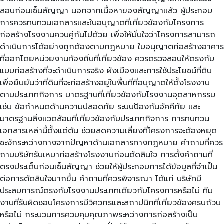
สอบก่อนเซ็นสัญญา นอกจากเนื้อหาของสัญญาแล้ว ผู้ประกอบ
การควรทบทวนเอกสารและใบอนุญาตที่เกี่ยวข้องกับโครงการ
ก่อสร้างโรงงานควบคู่กันไปด้วย เพื่อให้มั่นใจว่าโครงการสามารถ
ดำเนินการได้อย่างถูกต้องตามกฎหมาย ใบอนุญาตก่อสร้างอาคาร
ที่ออกโดยหน่วยงานท้องถิ่นที่เกี่ยวข้อง ควรตรวจสอบให้ตรงกับ
แบบก่อสร้างที่จะดำเนินการจริง ผังเมืองและการใช้ประโยชน์ที่ดิน
เพื่อยืนยันว่าที่ดินที่จะก่อสร้างอยู่ในพื้นที่ที่อนุญาตให้ตั้งโรงงาน
ตามประเภทกิจการ มาตรฐานที่เกี่ยวข้องกับโรงงานอุตสาหกรรม
เช่น ข้อกำหนดด้านความปลอดภัย ระบบป้องกันอัคคีภัย และ
มาตรฐานสิ่งแวดล้อมที่เกี่ยวข้องกับประเภทกิจการ การทบทวน
เอกสารเหล่านี้ตั้งแต่ต้น ช่วยลดความเสี่ยงที่โครงการจะต้องหยุด
ชะงักระหว่างทางจากปัญหาด้านเอกสารทางกฎหมาย คำถามที่ควร
ถามบริษัทรับเหมาก่อสร้างโรงงานก่อนตัดสินใจ การตั้งคำถามที่
ตรงประเด็นก่อนเซ็นสัญญา ช่วยให้ผู้ประกอบการได้ข้อมูลที่จำเป็น
ต่อการตัดสินใจมากขึ้น คำถามที่ควรพิจารณา ได้แก่ บริษัทมี
ประสบการณ์ตรงกับโรงงานประเภทเดียวกับโครงการหรือไม่ ทีม
งานที่รับผิดชอบโครงการมีวิศวกรและสถาปนิกที่เกี่ยวข้องครบถ้วน
หรือไม่ กระบวนการควบคุมคุณภาพระหว่างการก่อสร้างเป็น