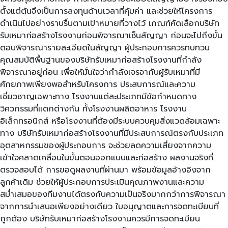
ตั้งแต่ต้นจึงเป็นการลงทุนด้านเวลาที่คุ้มค่า และช่วยให้โครงการ
ดำเนินไปอย่างราบรื่นตามเป้าหมายที่วางไว้ เกณฑ์คัดเลือกบริษัท
รับเหมาก่อสร้างโรงงานก่อนพิจารณาเซ็นสัญญา ก่อนจะไปถึงขั้น
ตอนพิจารณารายละเอียดในสัญญา ผู้ประกอบการควรทบทวน
คุณสมบัติพื้นฐานของบริษัทรับเหมาก่อสร้างโรงงานที่กำลัง
พิจารณาอยู่ก่อน เพื่อให้มั่นใจว่ากำลังเจรจากับผู้รับเหมาที่มี
ศักยภาพเพียงพอสำหรับโครงการ ประสบการณ์และความ
เชี่ยวชาญเฉพาะทาง โรงงานแต่ละประเภทมีข้อกำหนดทาง
วิศวกรรมที่แตกต่างกัน ทั้งโรงงานผลิตอาหาร โรงงาน
อิเล็กทรอนิกส์ หรือโรงงานที่ต้องมีระบบควบคุมสิ่งแวดล้อมเฉพาะ
ทาง บริษัทรับเหมาก่อสร้างโรงงานที่มีประสบการณ์ตรงกับประเภท
อุตสาหกรรมของผู้ประกอบการ จะช่วยลดความเสี่ยงจากความ
เข้าใจคลาดเคลื่อนในขั้นตอนออกแบบและก่อสร้าง ผลงานจริงที่
ตรวจสอบได้ การขอดูผลงานที่ผ่านมา พร้อมข้อมูลอ้างอิงจาก
ลูกค้าเดิม ช่วยให้ผู้ประกอบการประเมินคุณภาพงานและความ
สม่ำเสมอของทีมงานได้ตรงกับความเป็นจริงมากกว่าการพิจารณา
จากการนำเสนอเพียงอย่างเดียว ใบอนุญาตและการจดทะเบียนที่
ถูกต้อง บริษัทรับเหมาก่อสร้างโรงงานควรมีการจดทะเบียน