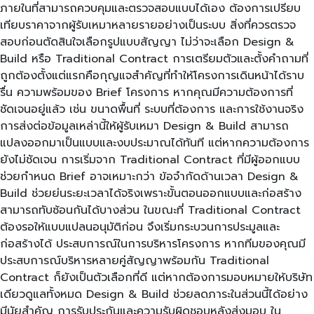
ภายในที่สามารถควบคุมและตรวจสอบแบบได้เอง ต้องการเปรียบ
เทียบราคาจากผู้รับเหมาหลายรายอย่างเป็นระบบ สิ่งที่ควรตรวจ
สอบก่อนตัดสินใจเลือกรูปแบบสัญญา ไม่ว่าจะเลือก Design &
Build หรือ Traditional Contract การเตรียมตัวและตั้งคำถามที่
ถูกต้องตั้งแต่แรกคือกุญแจสำคัญที่ทำให้โครงการเดินหน้าได้ราบ
รื่น ความพร้อมของ Brief โครงการ หากคุณมีความต้องการที่
ชัดเจนอยู่แล้ว เช่น ขนาดพื้นที่ ระบบที่ต้องการ และการใช้งานจริง
การส่งต่อข้อมูลเหล่านี้ให้ผู้รับเหมา Design & Build สามารถ
แปลงออกมาเป็นแบบและงบประมาณได้ทันที แต่หากความต้องการ
ยังไม่ชัดเจน การเริ่มจาก Traditional Contract ที่มีผู้ออกแบบ
ช่วยกำหนด Brief อาจเหมาะกว่า ข้อจำกัดด้านเวลา Design &
Build ช่วยย่นระยะเวลาได้จริงเพราะขั้นตอนออกแบบและก่อสร้าง
สามารถทับซ้อนกันได้บางส่วน ในขณะที่ Traditional Contract
ต้องรอให้แบบแปลนอนุมัติก่อน จึงเริ่มกระบวนการประมูลและ
ก่อสร้างได้ ประสบการณ์ในการบริหารโครงการ หากทีมของคุณมี
ประสบการณ์บริหารหลายคู่สัญญาพร้อมกัน Traditional
Contract ก็ยังเป็นตัวเลือกที่ดี แต่หากต้องการมอบหมายให้บริษัท
เดียวดูแลทั้งหมด Design & Build ช่วยลดภาระในส่วนนี้ได้อย่าง
มีนัยสำคัญ การรับประกันและความรับผิดชอบหลังส่งมอบ ใน