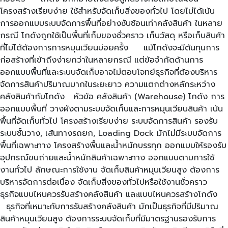
โครงสร้างเรียบง่าย ใช้สำหรับจัดเก็บสิ่งของทั่วไป โดยไม่ได้เน้น
การออกแบบระบบจัดการพื้นที่อย่างซับซ้อนเท่าคลังสินค้า ในหลาย
กรณี โกดังถูกใช้เป็นพื้นที่เก็บของชั่วคราว เก็บวัสดุ หรือเก็บสินค้า
ที่ไม่ได้ต้องการการหมุนเวียนบ่อยครั้ง แม้โกดังจะมีต้นทุนการ
ก่อสร้างที่เข้าถึงง่ายกว่าในหลายกรณี แต่ข้อจำกัดด้านการ
ออกแบบพื้นที่และระบบจัดเก็บอาจไม่ตอบโจทย์ธุรกิจที่ต้องบริหาร
จัดการสินค้าปริมาณมากในระยะยาว ความแตกต่างหลักระหว่าง
คลังสินค้ากับโกดัง หัวข้อ คลังสินค้า (Warehouse) โกดัง การ
ออกแบบพื้นที่ วางผังตามระบบจัดเก็บและการหมุนเวียนสินค้า เน้น
พื้นที่จัดเก็บทั่วไป โครงสร้างเรียบง่าย ระบบจัดการสินค้า รองรับ
ระบบชั้นวาง, เส้นทางรถยก, Loading Dock มักไม่มีระบบจัดการ
พื้นที่เฉพาะทาง โครงสร้างพื้นและน้ำหนักบรรทุก ออกแบบให้รองรับ
อุปกรณ์ขนถ่ายและน้ำหนักสินค้าเฉพาะทาง ออกแบบตามการใช้
งานทั่วไป ลักษณะการใช้งาน จัดเก็บสินค้าหมุนเวียนสูง ต้องการ
บริหารจัดการต่อเนื่อง จัดเก็บสิ่งของทั่วไปหรือใช้งานชั่วคราว
ธุรกิจแบบไหนควรรับสร้างคลังสินค้า และแบบไหนควรสร้างโกดัง
ธุรกิจที่เหมาะกับการรับสร้างคลังสินค้า มักเป็นธุรกิจที่มีปริมาณ
สินค้าหมุนเวียนสูง ต้องการระบบจัดเก็บที่มีมาตรฐานรองรับการ