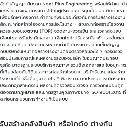
จัดทำสัญญา ทีมงาน Next Plus Engineering พร้อมให้คำแนะนำ
และร่วมวางแผนโครงการไปกับผู้ประกอบการทุกขั้นตอน ติดต่อเรา
เพื่อปรึกษาโครงการ คำถามที่พบบ่อยเกี่ยวกับการรับสร้างโรงงาน
สัญญาก่อสร้างโรงงานควรมีอะไรบ้าง ? สัญญาก่อสร้างโรงงาน
ควรระบุขอบเขตงาน (TOR) งวดงาน-งวดเงิน ระยะเวลาส่งมอบ
เงื่อนไขการรับประกันผลงาน เงื่อนไขค่าปรับกรณีล่าช้า และขั้นตอน
การขอเปลี่ยนแปลงแบบระหว่างดำเนินโครงการ ก่อนเซ็นสัญญา
กับบริษัทรับเหมาก่อสร้างโรงงานต้องตรวจสอบอะไร ? ควรตรวจ
สอบประสบการณ์และผลงานจริงของบริษัท ใบอนุญาตประกอบ
ธุรกิจ มาตรฐานระบบบริหารคุณภาพ รวมถึงเอกสารและใบอนุญาต
ที่เกี่ยวข้องกับที่ดินและการก่อสร้างโรงงาน บริษัทรับเหมาก่อสร้าง
โรงงานที่น่าเชื่อถือดูจากอะไร ? พิจารณาจากประสบการณ์ตรงกับ
ประเภทอุตสาหกรรม ผลงานที่ตรวจสอบได้จริง การจดทะเบียนถูก
ต้องตามกฎหมาย และมาตรฐานคุณภาพอย่าง ISO 9001:2015 ที่
สะท้อนกระบวนการทำงานที่เป็นระบบ
รับสร้างคลังสินค้า หรือโกดัง ต่างกัน