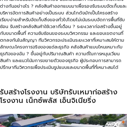
ต่างกันอย่างไร ? คลังสินค้าออกแบบมาเพื่อรองรับระบบจัดเก็บและ
บริหารจัดการสินค้าอย่างเป็นระบบ ส่วนโกดังมักเป็นโครงสร้าง
เรียบง่ายสำหรับจัดเก็บสิ่งของทั่วไปโดยไม่เน้นระบบจัดการพื้นที่ซับ
ซ้อน รับสร้างคลังสินค้าใช้เวลากี่เดือน ? ระยะเวลาก่อสร้างขึ้นอยู่
กับขนาดพื้นที่ ความซับซ้อนของระบบวิศวกรรม และขอบเขตงานที่
ตกลงกันในสัญญา ทีมวิศวกรจะประเมินระยะเวลาที่เหมาะสมให้ตาม
ลักษณะโครงการจริงของแต่ละธุรกิจ คลังสินค้าแบบไหนเหมาะกับ
ธุรกิจของฉัน ? ขึ้นอยู่กับปริมาณสินค้า ความถี่ในการหมุนเวียน
สินค้า และแนวโน้มการขยายตัวของธุรกิจ ผู้ประกอบการสามารถ
ปรึกษาทีมวิศวกรเพื่อประเมินรูปแบบและขนาดพื้นที่ที่เหมาะสมได้
รับสร้างโรงงาน บริษัทรับเหมาก่อสร้าง
โรงงาน เน็กซ์พลัส เอ็นจิเนียริ่ง