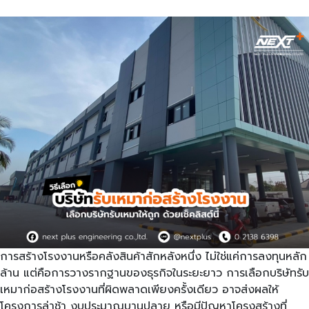
การสร้างโรงงานหรือคลังสินค้าสักหลังหนึ่ง ไม่ใช่แค่การลงทุนหลัก
ล้าน แต่คือการวางรากฐานของธุรกิจในระยะยาว การเลือกบริษัทรับ
เหมาก่อสร้างโรงงานที่ผิดพลาดเพียงครั้งเดียว อาจส่งผลให้
โครงการล่าช้า งบประมาณบานปลาย หรือมีปัญหาโครงสร้างที่