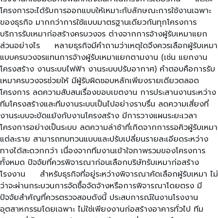
โครงการจะได้รับการออกแบบให้เหมาะกับลักษณะการใช้งานเฉพาะ
ของธุรกิจ มากกว่าการใช้แบบมาตรฐานเดียวกันทุกโครงการ
บริการรับเหมาก่อสร้างครบวงจร ต่างจากการจ้างผู้รับเหมาแยก
ส่วนอย่างไร หลายธุรกิจมีคำถามว่าเหตุใดจึงควรเลือกผู้รับเหมา
แบบครบวงจรแทนการจ้างผู้รับเหมาแยกตามงาน (เช่น แยกงาน
โครงสร้าง งานระบบไฟฟ้า งานระบบปรับอากาศ) คำตอบคือการรับ
เหมาครบวงจรช่วยให้ มีผู้รับผิดชอบหลักเพียงรายเดียวตลอด
โครงการ ลดความสับสนเรื่องขอบเขตงาน การประสานงานระหว่าง
ทีมโครงสร้างและทีมงานระบบเป็นไปอย่างราบรื่น ลดความเสี่ยงที่
งานระบบจะขัดแย้งกับงานโครงสร้าง มีการวางแผนระยะเวลา
โครงการอย่างเป็นระบบ ลดความล่าช้าที่เกิดจากการรอคิวผู้รับเหมา
แต่ละราย สามารถทบทวนแบบและปรับเปลี่ยนรายละเอียดระหว่าง
ทางได้สะดวกกว่า เนื่องจากทีมงานเข้าใจภาพรวมของโครงการ
ทั้งหมด ปัจจัยที่ควรพิจารณาก่อนเลือกบริษัทรับเหมาก่อสร้าง
โรงงาน สำหรับธุรกิจที่อยู่ระหว่างพิจารณาคัดเลือกผู้รับเหมา ไม่
ว่าจะผ่านกระบวนการจัดซื้อจัดจ้างหรือการพิจารณาโดยตรง มี
ปัจจัยสำคัญที่ควรตรวจสอบดังนี้ ประสบการณ์ในงานโรงงาน
อุตสาหกรรมโดยเฉพาะ ไม่ใช่เพียงงานก่อสร้างอาคารทั่วไป ทีม