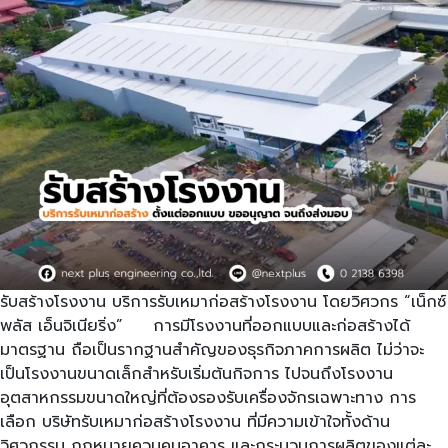
รับสร้างโรงงาน บริการรับเหมาก่อสร้างโรงงาน โดยวิศวกร “เน็กซ์
พลัส เอ็นจิเนียริ่ง” การมีโรงงานที่ออกแบบและก่อสร้างได้
มาตรฐาน ถือเป็นรากฐานสำคัญของธุรกิจภาคการผลิต ไม่ว่าจะ
เป็นโรงงานขนาดเล็กสำหรับเริ่มต้นกิจการ ไปจนถึงโรงงาน
อุตสาหกรรมขนาดใหญ่ที่ต้องรองรับเครื่องจักรเฉพาะทาง การ
เลือก บริษัทรับเหมาก่อสร้างโรงงาน ที่มีความเข้าใจทั้งด้าน
วิศวกรรม กฎหมายควบคุมอาคาร และกระบวนการผลิตของแต่ละ