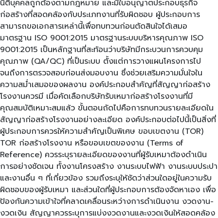
นิติบุคคลถูกต้องตามกฎหมาย และมีใบอนุญาตประกอบธุรกิจ
ก่อสร้างที่สอดคล้องกับประเภทงานที่รับผิดชอบ ผู้ประกอบการ
สามารถขอเอกสารเหล่านี้เพื่อทบทวนก่อนตัดสินใจได้เสมอ
มาตรฐาน ISO 9001:2015 มาตรฐานระบบบริหารคุณภาพ ISO
9001:2015 เป็นหลักฐานที่สะท้อนว่าบริษัทมีกระบวนการควบคุม
คุณภาพ (QA/QC) ที่เป็นระบบ ตั้งแต่การวางแผนโครงการไป
จนถึงการตรวจสอบก่อนส่งมอบงาน ซึ่งช่วยเสริมความมั่นใจใน
ความสม่ำเสมอของผลงาน องค์ประกอบสำคัญที่สัญญาก่อสร้าง
โรงงานควรมี เมื่อคัดเลือกบริษัทรับเหมาก่อสร้างโรงงานที่มี
คุณสมบัติเหมาะสมแล้ว ขั้นตอนถัดไปคือการทบทวนรายละเอียดใน
สัญญาก่อสร้างโรงงานอย่างละเอียด องค์ประกอบต่อไปนี้เป็นสิ่งที่
ผู้ประกอบการควรให้ความสำคัญเป็นพิเศษ ขอบเขตงาน (TOR)
TOR ก่อสร้างโรงงาน หรือขอบเขตของงาน (Terms of
Reference) ควรระบุรายละเอียดของงานที่ผู้รับเหมาต้องดำเนิน
การอย่างชัดเจน ทั้งงานโครงสร้าง งานระบบไฟฟ้า งานระบบประปา
และงานอื่น ๆ ที่เกี่ยวข้อง รวมถึงระบุให้ชัดว่าส่วนใดอยู่ในความรับ
ผิดชอบของผู้รับเหมา และส่วนใดที่ผู้ประกอบการต้องจัดหาเอง เพื่อ
ป้องกันความเข้าใจที่คลาดเคลื่อนระหว่างการดำเนินงาน งวดงาน-
งวดเงิน สัญญาควรระบุการแบ่งงวดงานและงวดเงินให้สอดคล้อง