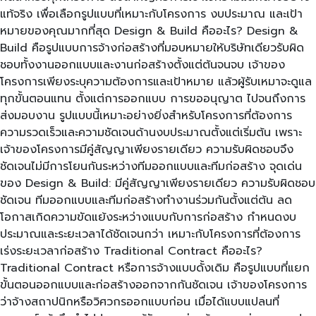
แท้จริง เพื่อเลือกรูปแบบที่เหมาะกับโครงการ งบประมาณ และเป้า
หมายของคุณมากที่สุด Design & Build คืออะไร? Design &
Build คือรูปแบบการจ้างก่อสร้างที่มอบหมายให้บริษัทเดียวรับผิด
ชอบทั้งงานออกแบบและงานก่อสร้างตั้งแต่ต้นจนจบ เจ้าของ
โครงการเพียงระบุความต้องการและเป้าหมาย แล้วผู้รับเหมาจะดูแล
ทุกขั้นตอนแทน ตั้งแต่การออกแบบ การขออนุญาต ไปจนถึงการ
ส่งมอบงาน รูปแบบนี้เหมาะอย่างยิ่งสำหรับโครงการที่ต้องการ
ความรวดเร็วและความชัดเจนด้านงบประมาณตั้งแต่เริ่มต้น เพราะ
เจ้าของโครงการมีคู่สัญญาเพียงรายเดียว ความรับผิดชอบจึง
ชัดเจนไม่มีการโยนกันระหว่างทีมออกแบบและทีมก่อสร้าง จุดเด่น
ของ Design & Build: มีคู่สัญญาเพียงรายเดียว ความรับผิดชอบ
ชัดเจน ทีมออกแบบและทีมก่อสร้างทำงานร่วมกันตั้งแต่ต้น ลด
โอกาสเกิดความขัดแย้งระหว่างแบบกับการก่อสร้าง กำหนดงบ
ประมาณและระยะเวลาได้ชัดเจนกว่า เหมาะกับโครงการที่ต้องการ
เร่งระยะเวลาก่อสร้าง Traditional Contract คืออะไร?
Traditional Contract หรือการจ้างแบบดั้งเดิม คือรูปแบบที่แยก
ขั้นตอนออกแบบและก่อสร้างออกจากกันชัดเจน เจ้าของโครงการ
ว่าจ้างสถาปนิกหรือวิศวกรออกแบบก่อน เมื่อได้แบบแปลนที่