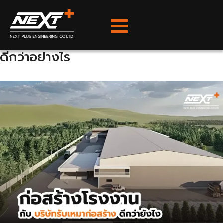
Skip
admin
to
content
ก่อสร้างโรงงานกับบริษัทรับเหมาก่อสร้าง
ดีกว่าอย่างไร