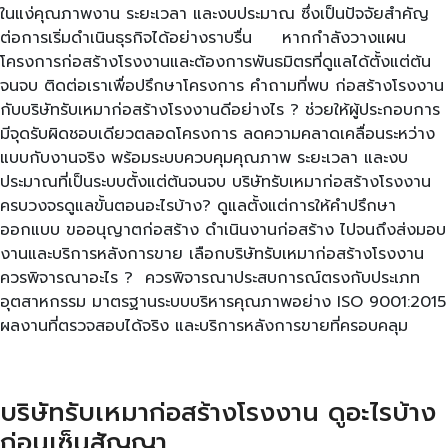
ในแง่คุณภาพงาน ระยะเวลา และงบประมาณ ซึ่งเป็นปัจจัยสำคัญ
ต่อการเริ่มดำเนินธุรกิจได้อย่างราบรื่น หากกำลังวางแผน
โครงการก่อสร้างโรงงานและต้องการพันธมิตรที่ดูแลได้ตั้งแต่ต้น
จนจบ ติดต่อเราเพื่อปรึกษาโครงการ คำถามที่พบ ก่อสร้างโรงงาน
กับบริษัทรับเหมาก่อสร้างโรงงานดีอย่างไร ? ช่วยให้ผู้ประกอบการ
มีจุดรับผิดชอบเดียวตลอดโครงการ ลดความคลาดเคลื่อนระหว่าง
แบบกับงานจริง พร้อมระบบควบคุมคุณภาพ ระยะเวลา และงบ
ประมาณที่เป็นระบบตั้งแต่ต้นจนจบ บริษัทรับเหมาก่อสร้างโรงงาน
ครบวงจรดูแลขั้นตอนอะไรบ้าง? ดูแลตั้งแต่การให้คำปรึกษา
ออกแบบ ขออนุญาตก่อสร้าง ดำเนินงานก่อสร้าง ไปจนถึงส่งมอบ
งานและบริการหลังการขาย เลือกบริษัทรับเหมาก่อสร้างโรงงาน
ควรพิจารณาอะไร ? ควรพิจารณาประสบการณ์ตรงกับประเภท
อุตสาหกรรม มาตรฐานระบบบริหารคุณภาพอย่าง ISO 9001:2015
ผลงานที่ตรวจสอบได้จริง และบริการหลังการขายที่ครอบคลุม
บริษัทรับเหมาก่อสร้างโรงงาน ดูอะไรบ้าง
ก่อนเซ็นสัญญา