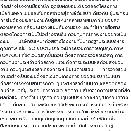
ก่อสร้างโรงงานมืออาชีพ จุดรับผิดชอบเดียวตลอดโครงการ
เมื่อทีมออกแบบและทีมก่อสร้างอยู่ภายใต้บริษัทเดียวกัน ผู้ประกอบ
การไม่ต้องประสานงานกับผู้รับเหมาหลายรายแยกกัน ช่วยลด
ความคลาดเคลื่อนระหว่างแบบกับงานจริง และทำให้การสื่อสาร
ตลอดโครงการเป็นไปอย่างราบรื่น ควบคุมคุณภาพงานอย่างเป็น
ระบบ บริษัทรับเหมาก่อสร้างโรงงานที่มีมาตรฐานระบบบริหาร
คุณภาพ เช่น ISO 9001:2015 จะมีกระบวนการควบคุมคุณภาพ
(QA/QC) ที่ชัดเจนในทุกขั้นตอน ตั้งแต่การตรวจสอบวัสดุ การ
ควบคุมงานระหว่างก่อสร้าง ไปจนถึงการประเมินผลก่อนส่งมอบ
งาน ควบคุมระยะเวลาโครงการให้เป็นไปตามแผน การวางแผน
งานอย่างเป็นระบบตั้งแต่เริ่มต้นโครงการ ช่วยให้บริษัทรับเหมา
ก่อสร้างโรงงานสามารถควบคุมระยะเวลาดำเนินงานให้สอดคล้อง
กับกำหนดที่ผู้ประกอบการวางไว้ ลดความเสี่ยงจากความล่าช้าที่ส่ง
ผลต่อแผนการดำเนินธุรกิจ ควบคุมงบประมาณให้อยู่ในกรอบที่วาง
ไว้ ทีมสถาปนิกและวิศวกรที่มีประสบการณ์ตรงกับการก่อสร้าง
โรงงาน จะวางแผนการจัดสรรงบประมาณในแต่ละส่วนงานอย่าง
เหมาะสม พร้อมควบคุมต้นทุนในทุกขั้นตอนอย่างใกล้ชิด เพื่อ
ป้องกันงบประมาณบานปลายระหว่างดำเนินโครงการ ทีมผู้