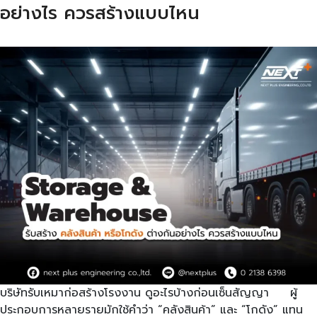
อย่างไร ควรสร้างแบบไหน
บริษัทรับเหมาก่อสร้างโรงงาน ดูอะไรบ้างก่อนเซ็นสัญญา ผู้
ประกอบการหลายรายมักใช้คำว่า “คลังสินค้า” และ “โกดัง” แทน