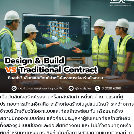
เมื่อตัดสินใจสร้างโรงงานหรือคลังสินค้า หนึ่งในคำถามแรกที่ผู้
ประกอบการมักเผชิญคือ จะจ้างก่อสร้างในรูปแบบไหน? ระหว่างการ
จ้างบริษัทเดียวให้ออกแบบและก่อสร้างพร้อมกัน หรือแยกจ้าง
สถาปนิกออกแบบก่อน แล้วค่อยประมูลหาผู้รับเหมาก่อสร้างทีหลัง
ทั้งสองรูปแบบมีข้อดีและข้อเสียที่ต่างกัน และ ไม่มีคำตอบที่ถูกหรือ
ผิดสำหรับทุกโครงการ สิ่งสำคัญคือการเข้าใจความแตกต่างอย่าง