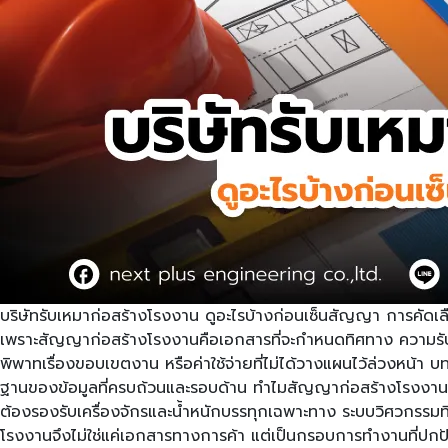
บริษัทรับเหมาก่อสร้างโรงงาน ดูอะไรบ้างก่อนเซ็นสัญญา การคัดเลือ
เพราะสัญญาก่อสร้างโรงงานคือเอกสารที่จะกำหนดทิศทาง ความรับ
พิพาทเรื่องขอบเขตงาน หรือค่าใช้จ่ายที่ไม่ได้วางแผนไว้ล่วงหน้า
ฐานของข้อมูลที่ครบถ้วนและรอบด้าน ทำไมสัญญาก่อสร้างโรงงานที่ไม
ต้องรองรับเครื่องจักรและน้ำหนักบรรทุกเฉพาะทาง ระบบวิศวกร
โรงงานจึงไม่ใช่แค่เอกสารทางการค้า แต่เป็นกรอบการทำงานที่ปกป