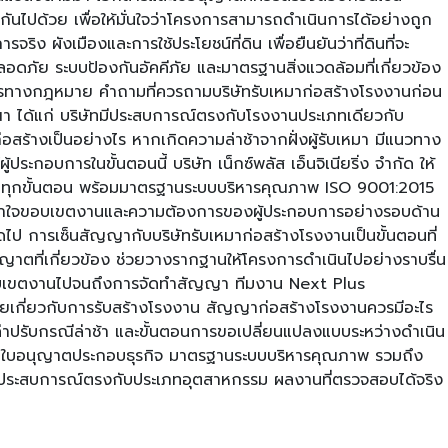
ปด้วย เพื่อให้มั่นใจว่าโครงการสามารถดำเนินการได้อย่างถูก
ผังเมืองและการใช้ประโยชน์ที่ดิน เพื่อยืนยันว่าที่ดินที่จะ
ลอดภัย ระบบป้องกันอัคคีภัย และมาตรฐานสิ่งแวดล้อมที่เกี่ยวข้อง
สารทางกฎหมาย คำถามที่ควรถามบริษัทรับเหมาก่อสร้างโรงงานก่อน
ารณา ได้แก่ บริษัทมีประสบการณ์ตรงกับโรงงานประเภทเดียวกับ
สร้างเป็นอย่างไร หากเกิดความล่าช้าจากฝั่งผู้รับเหมา มีแนวทาง
อบการในขั้นตอนนี้ บริษัท เน็กซ์พลัส เอ็นจิเนียริ่ง จำกัด ให้
ดในทุกขั้นตอน พร้อมมาตรฐานระบบบริหารคุณภาพ ISO 9001:2015
เข้าใจขอบเขตงานและความต้องการของผู้ประกอบการอย่างรอบด้าน
ไป การเซ็นสัญญากับบริษัทรับเหมาก่อสร้างโรงงานเป็นขั้นตอนที่
ตที่เกี่ยวข้อง ช่วยวางรากฐานให้โครงการดำเนินไปอย่างราบรื่น
ขอบเขตงานไปจนถึงการจัดทำสัญญา ทีมงาน Next Plus
อยเกี่ยวกับการรับสร้างโรงงาน สัญญาก่อสร้างโรงงานควรมีอะไร
าปรับกรณีล่าช้า และขั้นตอนการขอเปลี่ยนแปลงแบบระหว่างดำเนิน
 ใบอนุญาตประกอบธุรกิจ มาตรฐานระบบบริหารคุณภาพ รวมถึง
าจากประสบการณ์ตรงกับประเภทอุตสาหกรรม ผลงานที่ตรวจสอบได้จริง