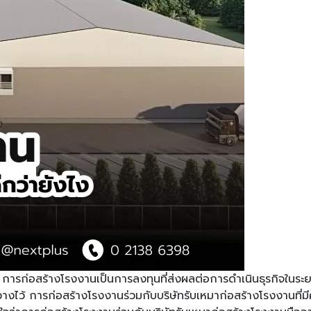
รก่อสร้างโรงงานเป็นการลงทุนที่ส่งผลต่อการดำเนินธุรกิจในระยะยา
งไว้ การก่อสร้างโรงงานร่วมกับบริษัทรับเหมาก่อสร้างโรงงานที่มีค