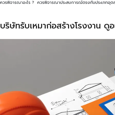
ควรพิจารณาอะไร ? ควรพิจารณาประสบการณ์ตรงกับประเภทอุตสา
บริษัทรับเหมาก่อสร้างโรงงาน ดู