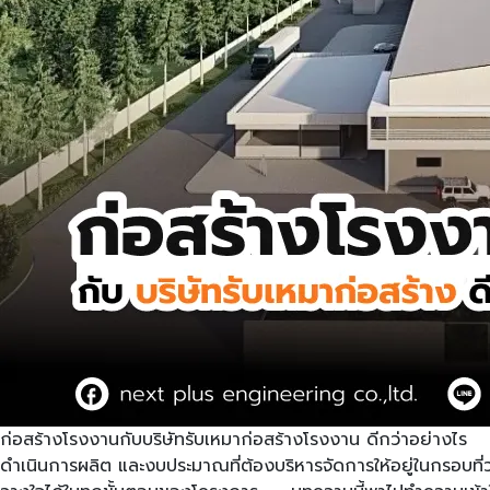
ก่อสร้างโรงงานกับบริษัทรับเหมาก่อสร้างโรงงาน ดีกว่าอย่างไร กา
ดำเนินการผลิต และงบประมาณที่ต้องบริหารจัดการให้อยู่ในกรอบที่วา