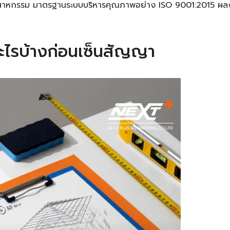
หกรรม มาตรฐานระบบบริหารคุณภาพอย่าง ISO 9001:2015 ผลงานท
อะไรบ้างก่อนเซ็นสัญญา