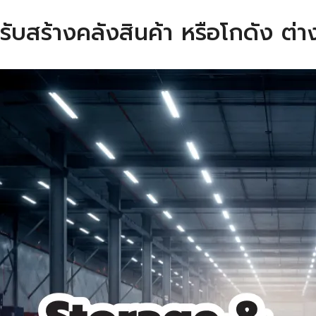
รับสร้างคลังสินค้า หรือโกดัง ต