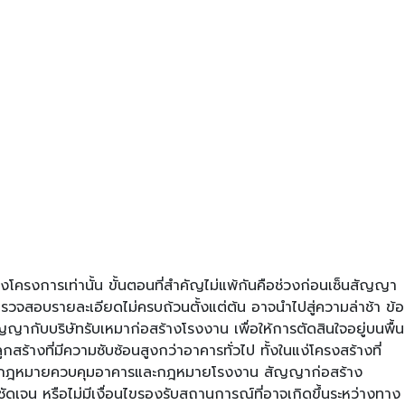
งโครงการเท่านั้น ขั้นตอนที่สำคัญไม่แพ้กันคือช่วงก่อนเซ็นสัญญา
อบรายละเอียดไม่ครบถ้วนตั้งแต่ต้น อาจนำไปสู่ความล่าช้า ข้อ
ญากับบริษัทรับเหมาก่อสร้างโรงงาน เพื่อให้การตัดสินใจอยู่บนพื้น
้างที่มีความซับซ้อนสูงกว่าอาคารทั่วไป ทั้งในแง่โครงสร้างที่
ติตามกฎหมายควบคุมอาคารและกฎหมายโรงงาน สัญญาก่อสร้าง
จน หรือไม่มีเงื่อนไขรองรับสถานการณ์ที่อาจเกิดขึ้นระหว่างทาง