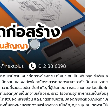
ก บริษัทรับเหมาก่อสร้างโรงงาน ที่เหมาะสมเป็นเพียงจุดเริ่มต้นขอ
ผิดชอบ และผลลัพธ์ของโครงการตลอดระยะเวลาดำเนินงาน หากตรวจส
 บทความนี้รวบรวมประเด็นสำคัญที่ผู้ประกอบการควรทบทวนก่อนเซ็นสัญ
่รัดกุมถึงเป็นความเสี่ยงระยะยาว โรงงานอุตสาหกรรมเป็นสิ่งปลูกสร
รมที่เกี่ยวข้องหลายส่วน และมาตรฐานความปลอดภัยที่ต้องปฏิบั
้องทั้งสองฝ่ายตลอดวงจรโครงการ เมื่อสัญญาระบุขอบเขตงานไม่ชัดเ