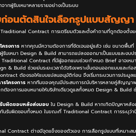
าจากผู้รับเหมาหลายรายอย่างเป็นระบบ
บก่อนตัดสินใจเลือกรูปแบบสัญญา
 Traditional Contract การเตรียมตัวและตั้งคำถามที่ถูกต้องตั้งแ
 โครงการ
หากคุณมีความต้องการที่ชัดเจนอยู่แล้ว เช่น ขนาดพื้นที่
ี้ให้ผู้รับเหมา Design & Build สามารถแปลงออกมาเป็นแบบและงบ
าก Traditional Contract ที่มีผู้ออกแบบช่วยกำหนด Brief อาจเหมา
n & Build ช่วยย่นระยะเวลาได้จริงเพราะขั้นตอนออกแบบและก่อส
ontract ต้องรอให้แบบแปลนอนุมัติก่อน จึงเริ่มกระบวนการประมูลแล
หารโครงการ
หากทีมของคุณมีประสบการณ์บริหารหลายคู่สัญญาพร้
ต่หากต้องการมอบหมายให้บริษัทเดียวดูแลทั้งหมด Design & Build ช่
รับผิดชอบหลังส่งมอบ
ใน Design & Build หากเกิดปัญหาหลังส่ง
วกันรับผิดชอบทั้งหมด ในขณะที่ Traditional Contract การระบุว
nal Contract ต่างมีจุดแข็งของตัวเอง การเลือกรูปแบบที่เหมาะสม