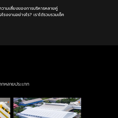
ความเสี่ยงของการบริหารหลายคู่
งโรงงานอย่างไร? เราได้รวบรวมเช็ค
หลากหลายประเภท