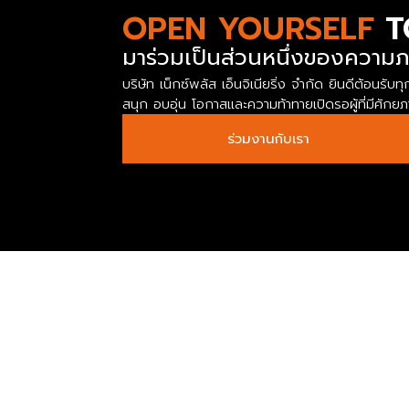
OPEN YOURSELF
T
มาร่วมเป็นส่วนหนึ่งของความภ
บริษัท เน็กซ์พลัส เอ็นจิเนียริ่ง จำกัด ยินดีต้อ
สนุก อบอุ่น โอกาสและความท้าทายเปิดรอผู้ที่มีศัก
ร่วมงานกับเรา