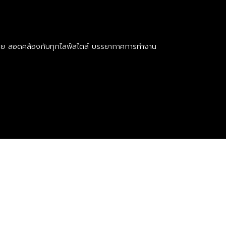
ากหลาย สอดคล้องกับทุกไลฟ์สไตล์ บรรยากาศการทำงาน