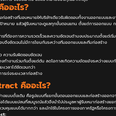
คืออะไร?
งก่อสร้างที่มอบหมายให้บริษัทเดียวรับผิดชอบทั้งงานออกแบบและงา
ป้าหมาย แล้วผู้รับเหมาจะดูแลทุกขั้นตอนแทน ตั้งแต่การออกแบ
การที่ต้องการความรวดเร็วและความชัดเจนด้านงบประมาณตั้งแต่เริ่มต
บจึงชัดเจนไม่มีการโยนกันระหว่างทีมออกแบบและทีมก่อสร้าง
ยว ความรับผิดชอบชัดเจน
างทำงานร่วมกันตั้งแต่ต้น ลดโอกาสเกิดความขัดแย้งระหว่างแบบก
เวลาได้ชัดเจนกว่า
การเร่งระยะเวลาก่อสร้าง
ract คืออะไร?
้างแบบดั้งเดิม คือรูปแบบที่แยกขั้นตอนออกแบบและก่อสร้างออกจา
อได้แบบแปลนที่สมบูรณ์แล้วจึงนำไปประมูลหาผู้รับเหมาก่อสร้างแ
จควบคุมแบบได้มากกว่า และมักใช้ในโครงการของภาครัฐหรือโครงการท
ct: