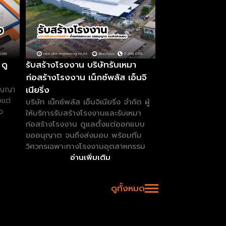
ดู
รับสร้างโรงงาน บริษัทรับเหมา
ก่อสร้างโรงงาน เน็กซ์พลัส เอ็นจิ
เนียริ่ง
สัญญา
งแต่
บริษัท เน็กซ์พลัส เอ็นจิเนียริ่ง จำกัด ผู้
ง
ให้บริการรับสร้างโรงงานและรับเหมา
ก่อสร้างโรงงาน ดูแลตั้งแต่ออกแบบ
ขออนุญาต จนถึงส่งมอบ พร้อมทีม
วิศวกรเฉพาะทางโรงงานอุตสาหกรรม
อ่านเพิ่มเติม
ดูทั้งหมด