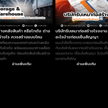
้างคลังสินค้า หรือโกดัง ต่าง
บริษัทรับเหมาก่อสร้างโรงงาน 
ย่างไร ควรสร้างแบบไหน
อะไรบ้างก่อนเซ็นสัญญา
บเทียบความแตกต่างระหว่างคลัง
แนะนำสิ่งที่ควรตรวจสอบก่อนเซ็น
ากับโกดัง พร้อมแนะแนวทางเลือก
กับบริษัทรับเหมาก่อสร้างโรงงาน ตั้
มาะกับธุรกิจ ก่อนตัดสินใจรับสร้าง
ขอบเขตงาน เงื่อนไขสัญญา ไปจนถึ
ินค้า
เอกสารสำคัญ
อ่านเพิ่มเติม
อ่านเพิ่มเติม