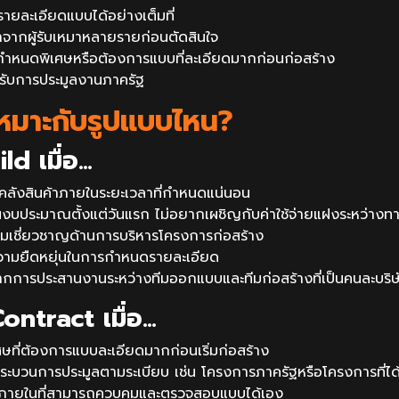
ยละเอียดแบบได้อย่างเต็มที่
จากผู้รับเหมาหลายรายก่อนตัดสินใจ
อกำหนดพิเศษหรือต้องการแบบที่ละเอียดมากก่อนก่อสร้าง
รับการประมูลงานภาครัฐ
มาะกับรูปแบบไหน?
d เมื่อ…
คลังสินค้าภายในระยะเวลาที่กำหนดแน่นอน
งบประมาณตั้งแต่วันแรก ไม่อยากเผชิญกับค่าใช้จ่ายแฝงระหว่างท
วามเชี่ยวชาญด้านการบริหารโครงการก่อสร้าง
ความยืดหยุ่นในการกำหนดรายละเอียด
กการประสานงานระหว่างทีมออกแบบและทีมก่อสร้างที่เป็นคนละบริษ
ontract เมื่อ…
ที่ต้องการแบบละเอียดมากก่อนเริ่มก่อสร้าง
นกระบวนการประมูลตามระเบียบ เช่น โครงการภาครัฐหรือโครงการที่
กษาภายในที่สามารถควบคุมและตรวจสอบแบบได้เอง