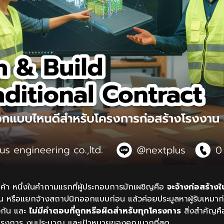
ินค้า หนึ่งในคำถามแรกที่ผู้ประกอบการมักเผชิญคือ
จะจ้างก่อสร้าง
น หรือแยกจ้างสถาปนิกออกแบบก่อน แล้วค่อยประมูลหาผู้รับเหมาก่
างกัน และ
ไม่มีคำตอบที่ถูกหรือผิดสำหรับทุกโครงการ
สิ่งสำคัญค
กับโครงการ งบประมาณ และเป้าหมายของคุณมากที่สุด