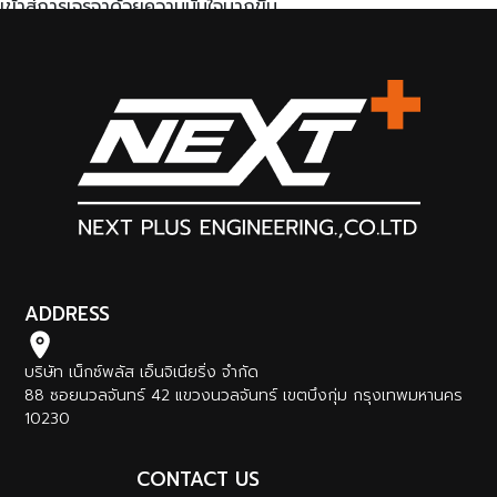
เข้าสู่การเจรจาด้วยความมั่นใจมากขึ้น
ADDRESS
บริษัท เน็กซ์พลัส เอ็นจิเนียริ่ง จำกัด
88 ซอยนวลจันทร์ 42 แขวงนวลจันทร์ เขตบึงกุ่ม กรุงเทพมหานคร
10230
CONTACT US