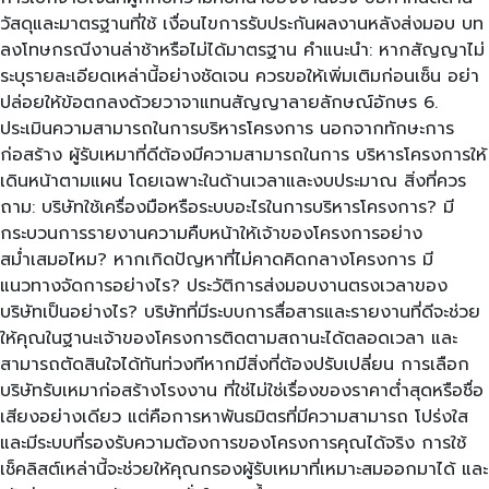
วัสดุและมาตรฐานที่ใช้ เงื่อนไขการรับประกันผลงานหลังส่งมอบ บท
ลงโทษกรณีงานล่าช้าหรือไม่ได้มาตรฐาน คำแนะนำ: หากสัญญาไม่
ระบุรายละเอียดเหล่านี้อย่างชัดเจน ควรขอให้เพิ่มเติมก่อนเซ็น อย่า
ปล่อยให้ข้อตกลงด้วยวาจาแทนสัญญาลายลักษณ์อักษร 6.
ประเมินความสามารถในการบริหารโครงการ นอกจากทักษะการ
ก่อสร้าง ผู้รับเหมาที่ดีต้องมีความสามารถในการ บริหารโครงการให้
เดินหน้าตามแผน โดยเฉพาะในด้านเวลาและงบประมาณ สิ่งที่ควร
ถาม: บริษัทใช้เครื่องมือหรือระบบอะไรในการบริหารโครงการ? มี
กระบวนการรายงานความคืบหน้าให้เจ้าของโครงการอย่าง
สม่ำเสมอไหม? หากเกิดปัญหาที่ไม่คาดคิดกลางโครงการ มี
แนวทางจัดการอย่างไร? ประวัติการส่งมอบงานตรงเวลาของ
บริษัทเป็นอย่างไร? บริษัทที่มีระบบการสื่อสารและรายงานที่ดีจะช่วย
ให้คุณในฐานะเจ้าของโครงการติดตามสถานะได้ตลอดเวลา และ
สามารถตัดสินใจได้ทันท่วงทีหากมีสิ่งที่ต้องปรับเปลี่ยน การเลือก
บริษัทรับเหมาก่อสร้างโรงงาน ที่ใช่ไม่ใช่เรื่องของราคาต่ำสุดหรือชื่อ
เสียงอย่างเดียว แต่คือการหาพันธมิตรที่มีความสามารถ โปร่งใส
และมีระบบที่รองรับความต้องการของโครงการคุณได้จริง การใช้
เช็คลิสต์เหล่านี้จะช่วยให้คุณกรองผู้รับเหมาที่เหมาะสมออกมาได้ และ