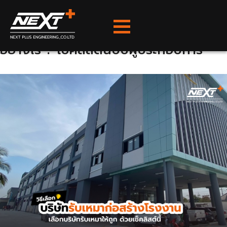
ไม่มีหมวดหมู่
Skip
to
content
วิธีเลือกบริษัทรับเหมาก่อสร้างโรงงาน
อย่างไร ? เช็คลิสต์ฉบับผู้ประกอบการ