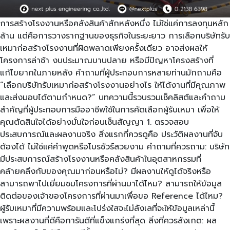
การสร้างโรงงานหรือคลังสินค้าสักหลังหนึ่ง ไม่ใช่แค่การลงทุนหลัก
ล้าน แต่คือการวางรากฐานของธุรกิจในระยะยาว การเลือกบริษัทรับ
เหมาก่อสร้างโรงงานที่ผิดพลาดเพียงครั้งเดียว อาจส่งผลให้
โครงการล่าช้า งบประมาณบานปลาย หรือมีปัญหาโครงสร้างที่
แก้ไขยากในภายหลัง คำถามที่ผู้ประกอบการหลายท่านมักถามคือ
“เลือกบริษัทรับเหมาก่อสร้างโรงงานอย่างไร ให้ได้งานที่มีคุณภาพ
และส่งมอบได้ตามกำหนด?” บทความนี้รวบรวมเช็คลิสต์และคำถาม
สำคัญที่ผู้ประกอบการมืออาชีพใช้ในการคัดเลือกผู้รับเหมา เพื่อให้
คุณตัดสินใจได้อย่างมั่นใจก่อนเซ็นสัญญา 1. ตรวจสอบ
ประสบการณ์และผลงานจริง สิ่งแรกที่ควรดูคือ ประวัติผลงานที่จับ
ต้องได้ ไม่ใช่แค่คำพูดหรือโบรชัวร์สวยงาม คำถามที่ควรถาม: บริษัท
มีประสบการณ์สร้างโรงงานหรือคลังสินค้าในอุตสาหกรรมที่
คล้ายคลึงกับของคุณมาก่อนหรือไม่? มีผลงานให้ดูได้จริงหรือ
สามารถพาไปเยี่ยมชมโครงการที่ผ่านมาได้ไหม? สามารถให้ข้อมูล
ติดต่อของเจ้าของโครงการที่ผ่านมาเพื่อขอ Reference ได้ไหม?
ผู้รับเหมาที่มีความพร้อมและโปร่งใสจะไม่ลังเลที่จะให้ข้อมูลเหล่านี้
เพราะผลงานที่ดีคือการันตีที่แข็งแกร่งที่สุด สิ่งที่ควรสังเกต: ผล