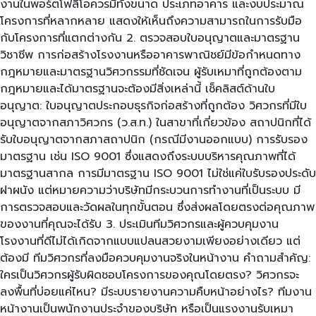
งานในพอร์ตโฟลิโอควรมีทั้งขนาด ประเภทอาคาร และงบประมาณ
โครงการที่หลากหลาย แสดงให้เห็นถึงความสามารถในการรับมือ
กับโครงการที่แตกต่างกัน 2. ตรวจสอบใบอนุญาตและมาตรฐาน
วิชาชีพ การก่อสร้างโรงงานหรืออาคารพาณิชย์มีข้อกำหนดทาง
กฎหมายและมาตรฐานวิศวกรรมที่ชัดเจน ผู้รับเหมาที่ถูกต้องตาม
กฎหมายและได้มาตรฐานจะต้องมีสิ่งเหล่านี้ เช็คลิสต์ด้านใบ
อนุญาต: ใบอนุญาตประกอบธุรกิจก่อสร้างที่ถูกต้อง วิศวกรที่มีใบ
อนุญาตจากสภาวิศวกร (ว.ส.ท.) ในสาขาที่เกี่ยวข้อง สถาปนิกที่ได้
รับใบอนุญาตจากสภาสถาปนิก (กรณีมีงานออกแบบ) การรับรอง
มาตรฐาน เช่น ISO 9001 ซึ่งแสดงถึงระบบบริหารคุณภาพที่ได้
มาตรฐานสากล การมีมาตรฐาน ISO 9001 ไม่ใช่แค่ใบรับรองประดับ
ฝาผนัง แต่หมายความว่าบริษัทมีกระบวนการทำงานที่เป็นระบบ มี
การตรวจสอบและวัดผลในทุกขั้นตอน ซึ่งส่งผลโดยตรงต่อคุณภาพ
ของงานที่คุณจะได้รับ 3. ประเมินทีมวิศวกรและผู้ควบคุมงาน
โรงงานที่ดีไม่ได้เกิดจากแบบแปลนสวยงามเพียงอย่างเดียว แต่
ต้องมี ทีมวิศวกรที่ลงมือควบคุมงานจริงในหน้างาน คำถามสำคัญ:
ใครเป็นวิศวกรผู้รับผิดชอบโครงการของคุณโดยตรง? วิศวกรจะ
ลงพื้นที่บ่อยแค่ไหน? มีระบบรายงานความคืบหน้าอย่างไร? ทีมงาน
หน้างานเป็นพนักงานประจำของบริษัท หรือเป็นแรงงานรับเหมา