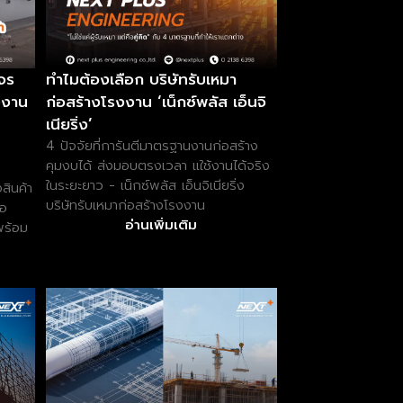
จร
ทำไมต้องเลือก บริษัทรับเหมา
งงาน
ก่อสร้างโรงงาน ‘เน็กซ์พลัส เอ็นจิ
เนียริ่ง’
4 ปัจจัยที่การันตีมาตรฐานงานก่อสร้าง
คุมงบได้ ส่งมอบตรงเวลา แใช้งานได้จริง
ในระยะยาว - เน็กซ์พลัส เอ็นจิเนียริ่ง
สินค้า
บริษัทรับเหมาก่อสร้างโรงงาน
ือ
อ่านเพิ่มเติม
พร้อม