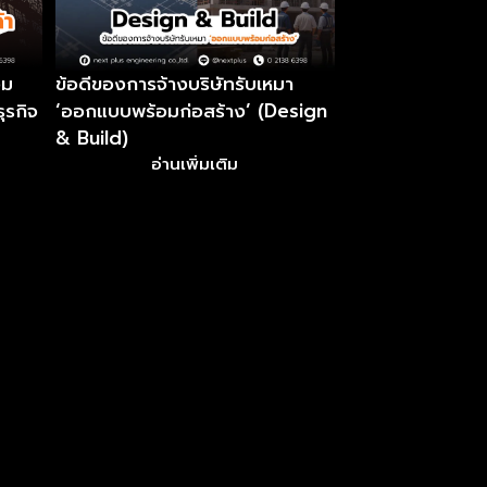
อม
ข้อดีของการจ้างบริษัทรับเหมา
ุรกิจ
‘ออกแบบพร้อมก่อสร้าง’ (Design
& Build)
อ่านเพิ่มเติม