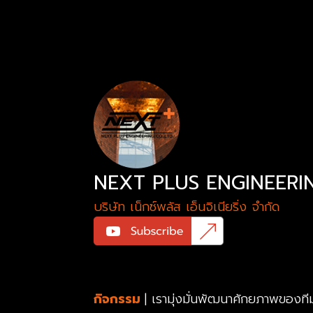
NEXT PLUS ENGINEERI
บริษัท เน็กซ์พลัส เอ็นจิเนียริ่ง จำกัด
กิจกรรม
| เรามุ่งมั่นพัฒนาศักยภาพของที