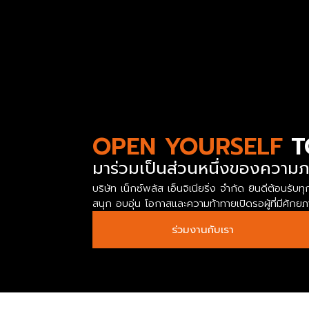
OPEN YOURSELF
T
มาร่วมเป็นส่วนหนึ่งของความภ
บริษัท เน็กซ์พลัส เอ็นจิเนียริ่ง จำกัด ยินดีต้อ
สนุก อบอุ่น โอกาสและความท้าทายเปิดรอผู้ที่มีศัก
ร่วมงานกับเรา