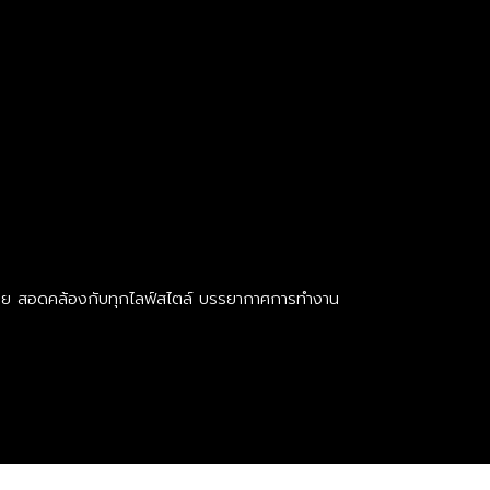
ากหลาย สอดคล้องกับทุกไลฟ์สไตล์ บรรยากาศการทำงาน