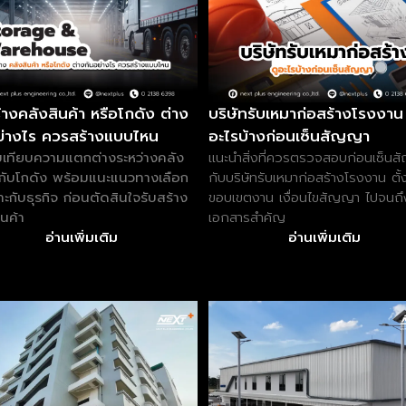
้างคลังสินค้า หรือโกดัง ต่าง
บริษัทรับเหมาก่อสร้างโรงงาน 
ย่างไร ควรสร้างแบบไหน
อะไรบ้างก่อนเซ็นสัญญา
บเทียบความแตกต่างระหว่างคลัง
แนะนำสิ่งที่ควรตรวจสอบก่อนเซ็น
ากับโกดัง พร้อมแนะแนวทางเลือก
กับบริษัทรับเหมาก่อสร้างโรงงาน ตั้
มาะกับธุรกิจ ก่อนตัดสินใจรับสร้าง
ขอบเขตงาน เงื่อนไขสัญญา ไปจนถึ
ินค้า
เอกสารสำคัญ
อ่านเพิ่มเติม
อ่านเพิ่มเติม