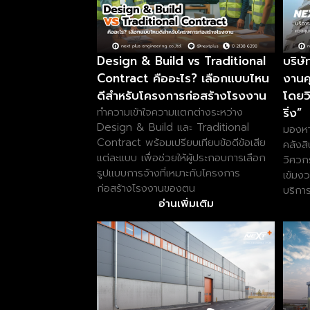
Design & Build vs Traditional
บริษั
Contract คืออะไร? เลือกแบบไหน
งานค
ดีสำหรับโครงการก่อสร้างโรงงาน
โดยวิ
ริ่ง”
ทำความเข้าใจความแตกต่างระหว่าง
Design & Build และ Traditional
มองหา
Contract พร้อมเปรียบเทียบข้อดีข้อเสีย
คลังสิ
แต่ละแบบ เพื่อช่วยให้ผู้ประกอบการเลือก
วิศวก
รูปแบบการจ้างที่เหมาะกับโครงการ
เข้มง
ก่อสร้างโรงงานของตน
บริกา
อ่านเพิ่มเติม