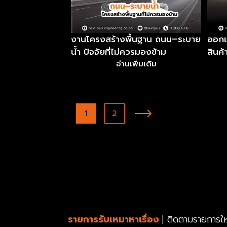
งานโครงสร้างพื้นฐาน ถนน–ระบาย
ออกแ
น้ำ ปัจจัยที่ไม่ควรมองข้าม
สินค
อ่านเพิ่มเติม
1
2
รายการรับเหมาหาเรื่อง
| ติดตามรายการใ