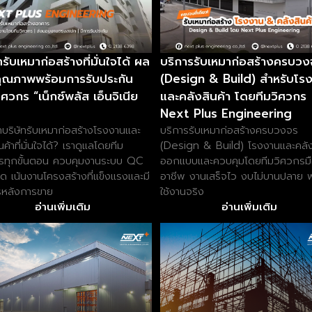
ทรับเหมาก่อสร้างที่มั่นใจได้ ผล
บริการรับเหมาก่อสร้างครบวง
ุณภาพพร้อมการรับประกัน
(Design & Build) สำหรับโร
ศวกร “เน็กซ์พลัส เอ็นจิเนีย
และคลังสินค้า โดยทีมวิศวกร
Next Plus Engineering
บริษัทรับเหมาก่อสร้างโรงงานและ
บริการรับเหมาก่อสร้างครบวงจร
นค้าที่มั่นใจได้? เราดูแลโดยทีม
(Design & Build) โรงงานและคลัง
รทุกขั้นตอน ควบคุมงานระบบ QC
ออกแบบและควบคุมโดยทีมวิศวกรม
วด เน้นงานโครงสร้างที่แข็งแรงและมี
อาชีพ งานเสร็จไว งบไม่บานปลาย 
รหลังการขาย
ใช้งานจริง
อ่านเพิ่มเติม
อ่านเพิ่มเติม