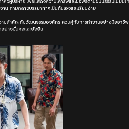
ัวผู้บริหาร เพื่อแสดงความเคารพและขอพรตามขนบธรรมเนียมไท
ทีมงาน ท่ามกลางบรรยากาศเป็นกันเองและเรียบง่าย
ำคัญกับวัฒนธรรมองค์กร ควบคู่กับการทำงานอย่างมืออาชีพ โดยเ
อย่างมั่นคงและยั่งยืน