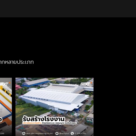
หลากหลายประเภท