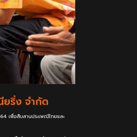
ียริ่ง จำกัด
564 เพื่อสืบสานประเพณีไทยและ