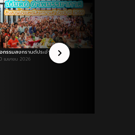
กิจกรรมงานเ
ิจกรรมสงกรานต์ประจำปี 2569
2569
0 เมษายน 2026
09 มกราคม 