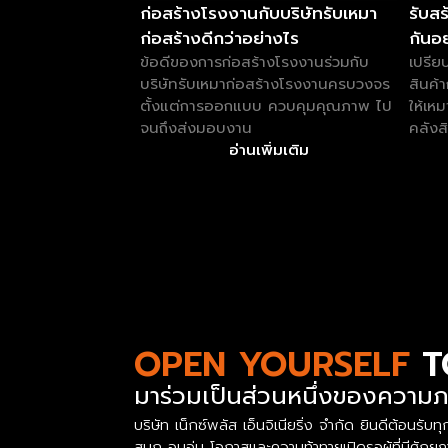
ก่อสร้างโรงงานกับบริษัทรับเหมา
รับสร
ก่อสร้างดีกว่าอย่างไร
กันอ
ข้อดีของการก่อสร้างโรงงานร่วมกับ
เปรีย
บริษัทรับเหมาก่อสร้างโรงงานครบวงจร
สินค้
ตั้งแต่การออกแบบ ควบคุมคุณภาพ ไป
ให้เห
จนถึงส่งมอบงาน
คลังส
อ่านเพิ่มเติม
OPEN YOURSELF
T
มาร่วมเป็นส่วนหนึ่งของความภ
บริษัท เน็กซ์พลัส เอ็นจิเนียริ่ง จำกัด ยินดีต้อ
สนุก อบอุ่น โอกาสและความท้าทายเปิดรอผู้ที่มีศัก