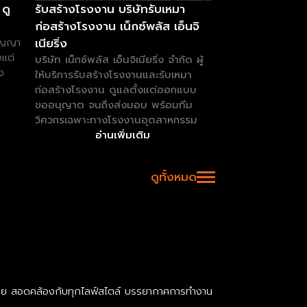
ดู
รับสร้างโรงงาน บริษัทรับเหมา
ก่อสร้างโรงงาน เน็กซ์พลัส เอ็นจิ
เนียริ่ง
สัญญา
งแต่
บริษัท เน็กซ์พลัส เอ็นจิเนียริ่ง จำกัด ผู้
ง
ให้บริการรับสร้างโรงงานและรับเหมา
ก่อสร้างโรงงาน ดูแลตั้งแต่ออกแบบ
ขออนุญาต จนถึงส่งมอบ พร้อมทีม
วิศวกรเฉพาะทางโรงงานอุตสาหกรรม
อ่านเพิ่มเติม
ดูทั้งหมด
ากหลาย สอดคล้องกับทุกไลฟ์สไตล์ บรรยากาศการทำงาน