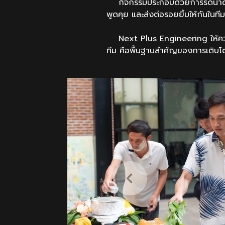
กิจกรรมประกอบด้วยการรดน้ำดำห
พูดคุย และส่งต่อรอยยิ้มให้กันใน
Next Plus Engineering ให้ความส
ทีม คือพื้นฐานสำคัญของการเติบโต