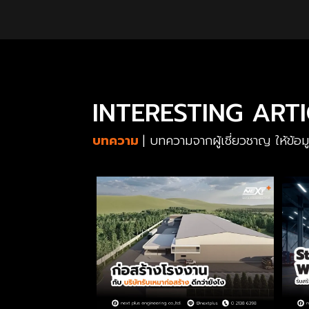
INTERESTING ART
บทความ
| บทความจากผู้เชี่ยวชาญ ให้ข้อ