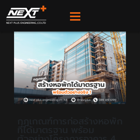
กฎเกณฑ์การก่อสร้างหอพัก
ที่ได้มาตรฐาน พร้อม
ตัวอย่างโครงการอาคาร 4