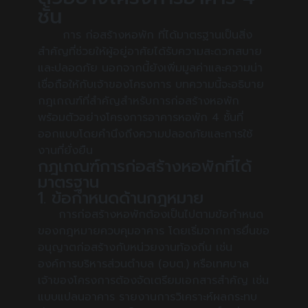
ชั้น
การ ก่อสร้างหอพัก ที่ได้มาตรฐานเป็นสิ่ง
สำคัญที่ช่วยให้ผู้อยู่อาศัยได้รับความสะดวกสบาย
และปลอดภัย นอกจากนี้ยังเพิ่มมูลค่าและความน่า
เชื่อถือให้กับเจ้าของโครงการ บทความนี้จะอธิบาย
กฎเกณฑ์ที่สำคัญสำหรับการก่อสร้างหอพัก
พร้อมตัวอย่างโครงการอาคารหอพัก 4 ชั้นที่
ออกแบบโดยคำนึงถึงความปลอดภัยและการใช้
งานที่ยั่งยืน
กฎเกณฑ์การก่อสร้างหอพักที่ได้
มาตรฐาน
1. ข้อกำหนดด้านกฎหมาย
การก่อสร้างหอพักต้องเป็นไปตามข้อกำหนด
ของกฎหมายควบคุมอาคาร โดยเริ่มจากการยื่นขอ
อนุญาตก่อสร้างกับหน่วยงานท้องถิ่น เช่น
องค์การบริหารส่วนตำบล (อบต.) หรือเทศบาล
เจ้าของโครงการต้องจัดเตรียมเอกสารสำคัญ เช่น
แบบแปลนอาคาร รายงานการวิเคราะห์ผลกระทบ