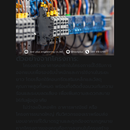
ตัวอย่างจากโครงการ:
โครงสร้างอาคารหอพักในโครงการนี้ได้รับการ
ออกแบบเพื่อรองรับน้ำหนักและการใช้งานในระยะ
ยาว โดยเลือกใช้คอนกรีตเสริมเหล็กและวัสดุ
คุณภาพสูงทั้งหมด พร้อมทั้งติดตั้งฉนวนกันความ
ร้อนและระบบลดเสียง เพื่อเพิ่มความสะดวกสบาย
ให้กับผู้อยู่อาศัย
ไม่ว่าจะเป็นหอพัก อาคารพาณิชย์ หรือ
โครงการขนาดใหญ่ ทีมวิศวกรของเราพร้อมส่ง
มอบอาคารที่ได้มาตรฐานและถูกต้องตามกฎหมาย
หากโครงการของคุณคือการลงทุนในโครงสร้าง