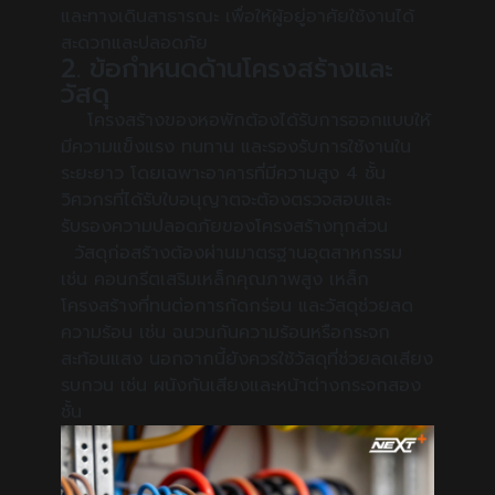
และทางเดินสาธารณะ เพื่อให้ผู้อยู่อาศัยใช้งานได้
สะดวกและปลอดภัย
2. ข้อกำหนดด้านโครงสร้างและ
วัสดุ
โครงสร้างของหอพักต้องได้รับการออกแบบให้
มีความแข็งแรง ทนทาน และรองรับการใช้งานใน
ระยะยาว โดยเฉพาะอาคารที่มีความสูง 4 ชั้น
วิศวกรที่ได้รับใบอนุญาตจะต้องตรวจสอบและ
รับรองความปลอดภัยของโครงสร้างทุกส่วน
วัสดุก่อสร้างต้องผ่านมาตรฐานอุตสาหกรรม
เช่น คอนกรีตเสริมเหล็กคุณภาพสูง เหล็ก
โครงสร้างที่ทนต่อการกัดกร่อน และวัสดุช่วยลด
ความร้อน เช่น ฉนวนกันความร้อนหรือกระจก
สะท้อนแสง นอกจากนี้ยังควรใช้วัสดุที่ช่วยลดเสียง
รบกวน เช่น ผนังกันเสียงและหน้าต่างกระจกสอง
ชั้น