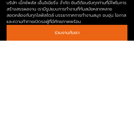
บริษัท เน็กซ์พลัส เอ็นจิเนียริ่ง จำกัด ยินดีต้อนรับทุกท่านที่มีไฟในการ
สร้างสรรผลงาน เรามีรูปแบบการทำงานที่ทันสมัยหลากหลาย
สอดคล้องกับทุกไลฟ์สไตล์ บรรยากาศการทำงานสนุก อบอุ่น โอกาส
และความท้าทายเปิดรอผู้ที่มีศักยภาพพร้อม
ร่วมงานกับเรา