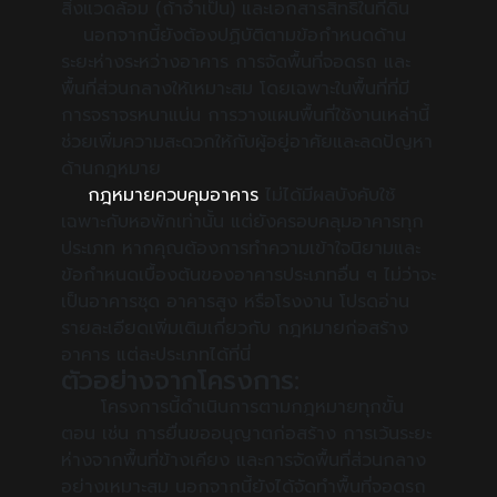
สิ่งแวดล้อม (ถ้าจำเป็น) และเอกสารสิทธิ์ในที่ดิน
นอกจากนี้ยังต้องปฏิบัติตามข้อกำหนดด้าน
ระยะห่างระหว่างอาคาร การจัดพื้นที่จอดรถ และ
พื้นที่ส่วนกลางให้เหมาะสม โดยเฉพาะในพื้นที่ที่มี
การจราจรหนาแน่น การวางแผนพื้นที่ใช้งานเหล่านี้
ช่วยเพิ่มความสะดวกให้กับผู้อยู่อาศัยและลดปัญหา
ด้านกฎหมาย
กฎหมายควบคุมอาคาร
ไม่ได้มีผลบังคับใช้
เฉพาะกับหอพักเท่านั้น แต่ยังครอบคลุมอาคารทุก
ประเภท หากคุณต้องการทำความเข้าใจนิยามและ
ข้อกำหนดเบื้องต้นของอาคารประเภทอื่น ๆ ไม่ว่าจะ
เป็นอาคารชุด อาคารสูง หรือโรงงาน โปรดอ่าน
รายละเอียดเพิ่มเติมเกี่ยวกับ กฎหมายก่อสร้าง
อาคาร แต่ละประเภทได้ที่นี่
ตัวอย่างจากโครงการ:
โครงการนี้ดำเนินการตามกฎหมายทุกขั้น
ตอน เช่น การยื่นขออนุญาตก่อสร้าง การเว้นระยะ
ห่างจากพื้นที่ข้างเคียง และการจัดพื้นที่ส่วนกลาง
อย่างเหมาะสม นอกจากนี้ยังได้จัดทำพื้นที่จอดรถ