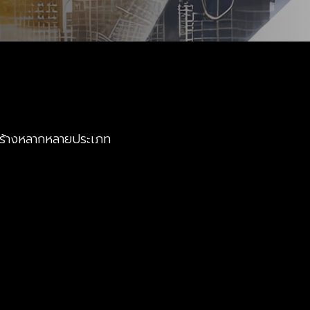
่อสร้างหลากหลายประเภท