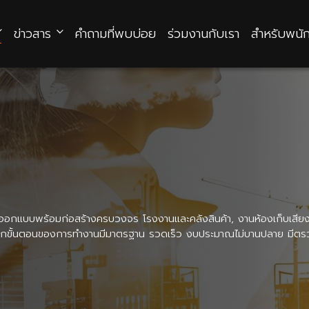
ข่าวสาร
คำถามที่พบบ่อย
ร่วมงานกับเรา
สำหรับพนั
ารรับออกแบบพร้อมก่อสร้างครบวงจร โรงงานและคลังสินค้า, งานห้องเก็บเสียง
ในทุกขั้นตอนของการทำงานมีมาตรฐาน รวดเร็ว งบประมาณไม่บานปลาย มีต