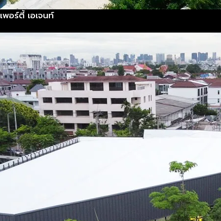
อร์ตี้ เอเจนท์