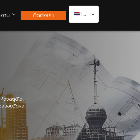
กงาน
ติดต่อเรา
Thai
ห้องสตูดิโอ,
รวจสอบวัดผล