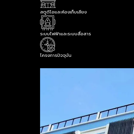
สตูดิโอและห้องเก็บเสียง
ระบบไฟฟ้าและระบบสื่อสาร
โครงการปัจจุบัน