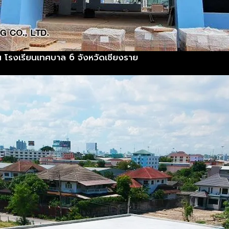
น โรงเรียนเทศบาล 6 จังหวัดเชียงราย