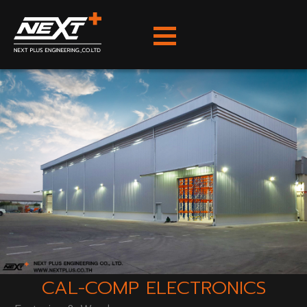
Skip
to
content
CAL-COMP ELECTRONICS