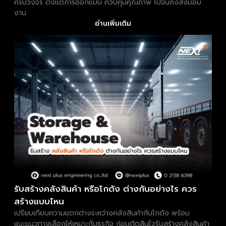
ครบวงจร ตั้งแต่การออกแบบ ควบคุมคุณภาพ ไปจนถึงส่งมอบ
งาน
อ่านเพิ่มเติม
รับสร้างคลังสินค้า หรือโกดัง ต่างกันอย่างไร ควร
สร้างแบบไหน
เปรียบเทียบความแตกต่างระหว่างคลังสินค้ากับโกดัง พร้อม
แนะแนวทางเลือกให้เหมาะกับธุรกิจ ก่อนตัดสินใจรับสร้างคลังสินค้า