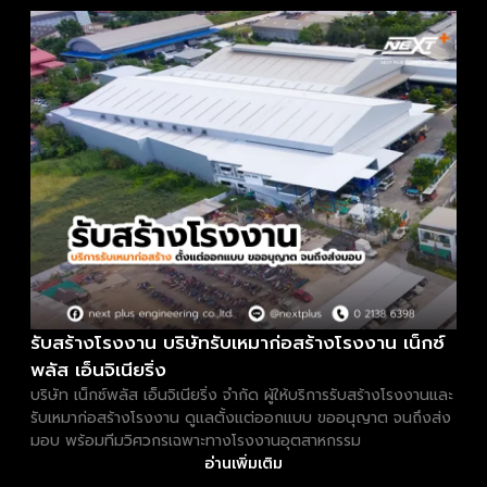
รับสร้างโรงงาน บริษัทรับเหมาก่อสร้างโรงงาน เน็กซ์
พลัส เอ็นจิเนียริ่ง
บริษัท เน็กซ์พลัส เอ็นจิเนียริ่ง จำกัด ผู้ให้บริการรับสร้างโรงงานและ
รับเหมาก่อสร้างโรงงาน ดูแลตั้งแต่ออกแบบ ขออนุญาต จนถึงส่ง
มอบ พร้อมทีมวิศวกรเฉพาะทางโรงงานอุตสาหกรรม
อ่านเพิ่มเติม