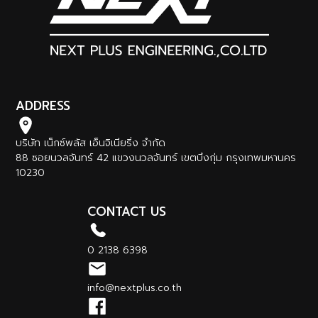
ADDRESS
บริษัท เน็กซ์พลัส เอ็นจิเนียริ่ง จำกัด
88 ซอยนวลจันทร์ 42 แขวงนวลจันทร์ เขตบึงกุ่ม กรุงเทพมหานคร
10230
CONTACT US
0 2138 6398
info@nextplus.co.th