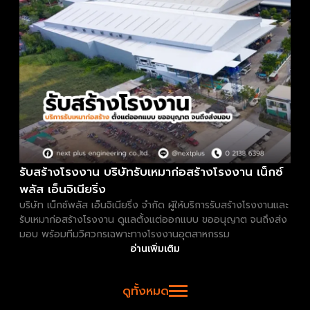
รับสร้างโรงงาน บริษัทรับเหมาก่อสร้างโรงงาน เน็กซ์
พลัส เอ็นจิเนียริ่ง
บริษัท เน็กซ์พลัส เอ็นจิเนียริ่ง จำกัด ผู้ให้บริการรับสร้างโรงงานและ
รับเหมาก่อสร้างโรงงาน ดูแลตั้งแต่ออกแบบ ขออนุญาต จนถึงส่ง
มอบ พร้อมทีมวิศวกรเฉพาะทางโรงงานอุตสาหกรรม
อ่านเพิ่มเติม
ดูทั้งหมด