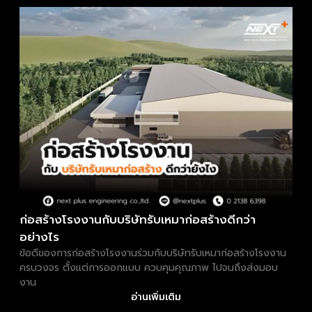
ก่อสร้างโรงงานกับบริษัทรับเหมาก่อสร้างดีกว่า
อย่างไร
ข้อดีของการก่อสร้างโรงงานร่วมกับบริษัทรับเหมาก่อสร้างโรงงาน
ครบวงจร ตั้งแต่การออกแบบ ควบคุมคุณภาพ ไปจนถึงส่งมอบ
งาน
อ่านเพิ่มเติม