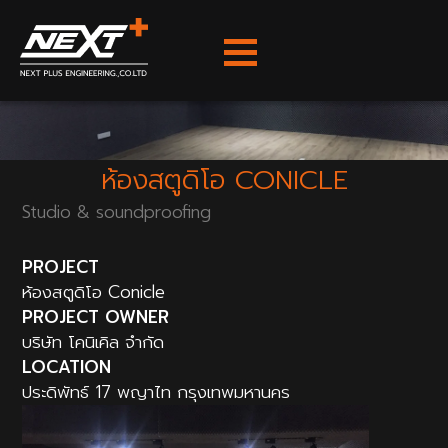
Skip
to
content
ห้องสตูดิโอ CONICLE
Studio & soundproofing
PROJECT
ห้องสตูดิโอ Conicle
PROJECT OWNER
บริษัท โคนิเคิล จำกัด
LOCATION
ประดิพัทธ์ 17 พญาไท กรุงเทพมหานคร