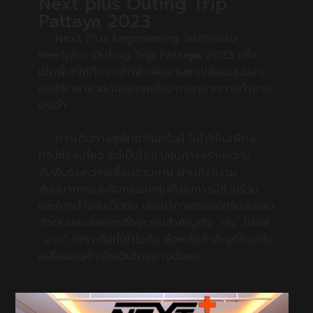
Next plus Outing Trip
Pattaya 2023
Next Plus Engineering จัดกิจกรรม
Nextplus Outing Trip Pattaya 2023 เพื่อ
เปิดพื้นที่ให้ทีมงานได้พักผ่อน แลกเปลี่ยนมุมมอง
และใช้เวลาร่วมกันนอกเหนือจากบทบาทการทำงาน
ประจำ
การเดินทางสู่พัทยาในครั้งนี้ ไม่ได้เป็นเพียง
ทริปท่องเที่ยว แต่เป็นโอกาสในการสร้างความ
สัมพันธ์ระหว่างเพื่อนร่วมงาน ผ่านกิจกรรม
สันทนาการและกิจกรรมกลุ่มที่เน้นการมีส่วนร่วม
และการทำงานเป็นทีม
บรรยากาศตลอดทริปสะท้อน
ตัวตนขององค์กรที่ให้ความสำคัญกับ “คน” ไม่แพ้
“งาน” เพราะทีมที่เข้าใจกัน คือพลังสำคัญที่ช่วยขับ
เคลื่อนองค์กรให้เติบโตอย่างมั่นคง