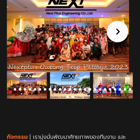
กิจกรรม
| เรามุ่งมั่นพัฒนาศักยภาพของทีมงาน และ