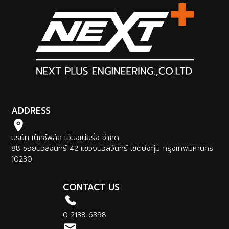
ADDRESS
บริษัท เน็กซ์พลัส เอ็นจิเนียริ่ง จำกัด
88 ซอยนวลจันทร์ 42 แขวงนวลจันทร์ เขตบึงกุ่ม กรุงเทพมหานคร
10230
CONTACT US
0 2138 6398