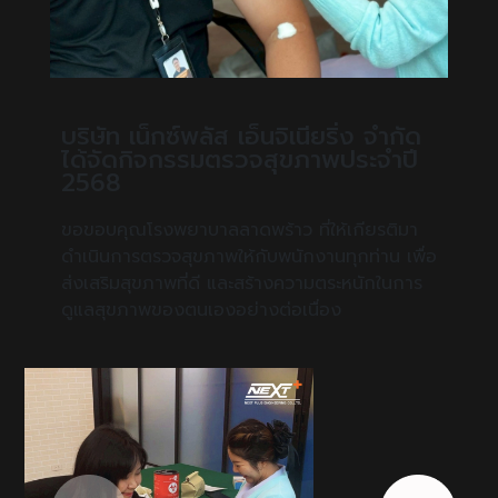
บริษัท เน็กซ์พลัส เอ็นจิเนียริ่ง จำกัด
ได้จัดกิจกรรมตรวจสุขภาพประจำปี
2568
ขอขอบคุณโรงพยาบาลลาดพร้าว ที่ให้เกียรติมา
ดำเนินการตรวจสุขภาพให้กับพนักงานทุกท่าน เพื่อ
ส่งเสริมสุขภาพที่ดี และสร้างความตระหนักในการ
ดูแลสุขภาพของตนเองอย่างต่อเนื่อง