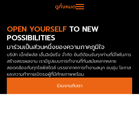
ดูทั้งหมด
OPEN YOURSELF
TO NEW
POSSIBILITIES
มาร่วมเป็นส่วนหนึ่งของความภาคภูมิใจ
บริษัท เน็กซ์พลัส เอ็นจิเนียริ่ง จำกัด ยินดีต้อนรับทุกท่านที่มีไฟในการ
สร้างสรรผลงาน เรามีรูปแบบการทำงานที่ทันสมัยหลากหลาย
สอดคล้องกับทุกไลฟ์สไตล์ บรรยากาศการทำงานสนุก อบอุ่น โอกาส
และความท้าทายเปิดรอผู้ที่มีศักยภาพพร้อม
ร่วมงานกับเรา