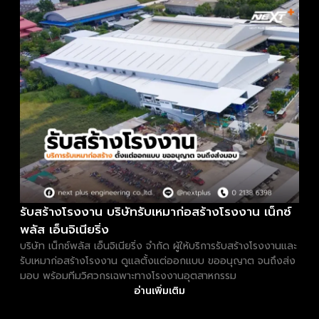
รับสร้างโรงงาน บริษัทรับเหมาก่อสร้างโรงงาน เน็กซ์
พลัส เอ็นจิเนียริ่ง
บริษัท เน็กซ์พลัส เอ็นจิเนียริ่ง จำกัด ผู้ให้บริการรับสร้างโรงงานและ
รับเหมาก่อสร้างโรงงาน ดูแลตั้งแต่ออกแบบ ขออนุญาต จนถึงส่ง
มอบ พร้อมทีมวิศวกรเฉพาะทางโรงงานอุตสาหกรรม
อ่านเพิ่มเติม