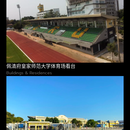
佩清府皇家师范大学体育场看台
Buildings & Residences