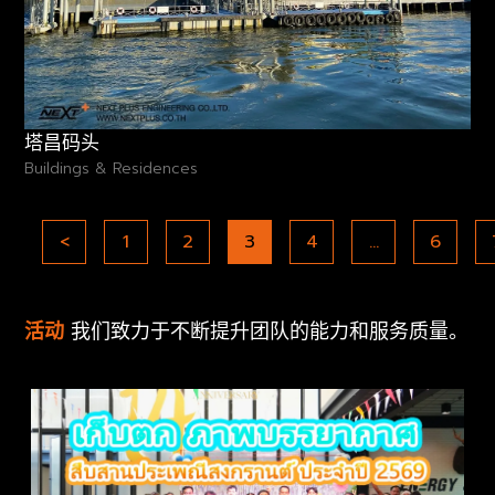
塔昌码头
Buildings & Residences
<
1
2
3
4
…
6
活动
我们致力于不断提升团队的能力和服务质量。