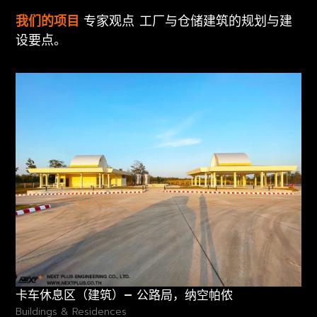
我们的项目
专家观点 工厂与仓储建筑的规划与建
设要点。
卡车休息区（建筑）– 公路局，纳空帕侬
Buildings & Residences