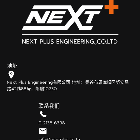
地址
Next Plus Engineering有限公司 地址：曼谷布恩库姆区努安昌
路42巷88号，邮编10230
联系我们
0 2138 6398
info@nextplus.co.th