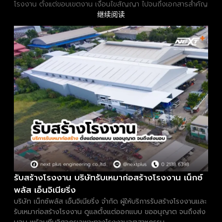
โรงงาน ตั้งแต่ขอบเขตงาน เงื่อนไขสัญญา ไปจนถึงเอกสารสำคัญ
继续阅读
รับสร้างโรงงาน บริษัทรับเหมาก่อสร้างโรงงาน เน็กซ์
พลัส เอ็นจิเนียริ่ง
บริษัท เน็กซ์พลัส เอ็นจิเนียริ่ง จำกัด ผู้ให้บริการรับสร้างโรงงานและ
รับเหมาก่อสร้างโรงงาน ดูแลตั้งแต่ออกแบบ ขออนุญาต จนถึงส่ง