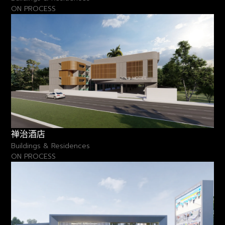
ON PROCESS
禅治酒店
Buildings & Residences
ON PROCESS