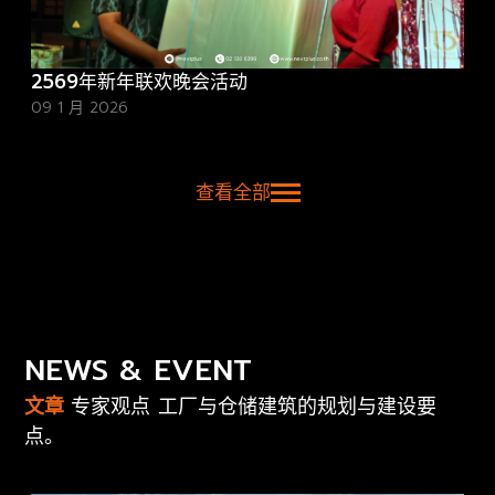
2569年新年联欢晚会活动
09 1 月 2026
查看全部
NEWS & EVENT
文章
专家观点 工厂与仓储建筑的规划与建设要
点。