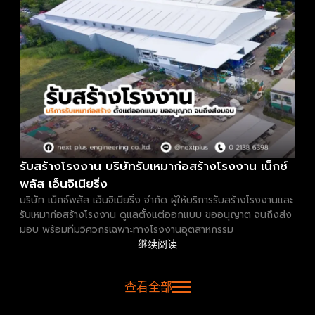
รับสร้างโรงงาน บริษัทรับเหมาก่อสร้างโรงงาน เน็กซ์
พลัส เอ็นจิเนียริ่ง
บริษัท เน็กซ์พลัส เอ็นจิเนียริ่ง จำกัด ผู้ให้บริการรับสร้างโรงงานและ
รับเหมาก่อสร้างโรงงาน ดูแลตั้งแต่ออกแบบ ขออนุญาต จนถึงส่ง
มอบ พร้อมทีมวิศวกรเฉพาะทางโรงงานอุตสาหกรรม
继续阅读
查看全部