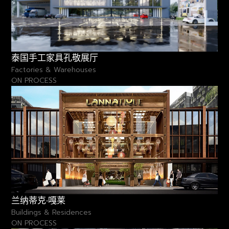
泰国手工家具孔敬展厅
Factories & Warehouses
ON PROCESS
兰纳蒂克·嘎莱
Buildings & Residences
ON PROCESS