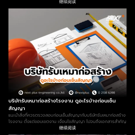
继续阅读
บริษัทรับเหมาก่อสร้างโรงงาน ดูอะไรบ้างก่อนเซ็น
สัญญา
แนะนำสิ่งที่ควรตรวจสอบก่อนเซ็นสัญญากับบริษัทรับเหมาก่อสร้าง
โรงงาน ตั้งแต่ขอบเขตงาน เงื่อนไขสัญญา ไปจนถึงเอกสารสำคัญ
继续阅读