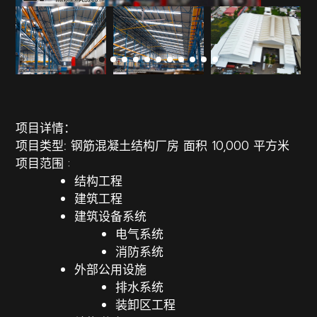
项目详情：
项目类型:
钢筋混凝土结构厂房
面积
10,000 平方米
项目范围
:
结构工程
建筑工程
建筑设备系统
电气系统
消防系统
外部公用设施
排水系统
装卸区工程