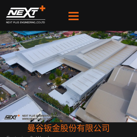
跳
至
内
容
曼谷钣金股份有限公司