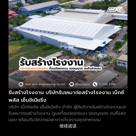
รับสร้างโรงงาน บริษัทรับเหมาก่อสร้างโรงงาน เน็กซ์
พลัส เอ็นจิเนียริ่ง
บริษัท เน็กซ์พลัส เอ็นจิเนียริ่ง จำกัด ผู้ให้บริการรับสร้างโรงงานและ
รับเหมาก่อสร้างโรงงาน ดูแลตั้งแต่ออกแบบ ขออนุญาต จนถึงส่ง
มอบ พร้อมทีมวิศวกรเฉพาะทางโรงงานอุตสาหกรรม
继续阅读