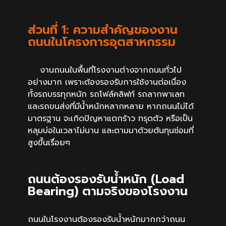
ส่วนที่ 1: ความสำคัญของงาน
ถนนในโครงการอุตสาหกรรม
งานถนนในพื้นที่โรงงานต่างจากถนนทั่วไป
อย่างมาก เพราะต้องรองรับการใช้งานต่อเนื่อง
ทั้งรถบรรทุกหนัก รถโฟล์คลิฟท์ รถลากพาเลท
และรถขนส่งที่มีน้ำหนักหลากหลาย หากถนนไม่ได้
มาตรฐาน จะเกิดปัญหาแตกร้าว ทรุดตัว หรือเป็น
หลุมบ่อในเวลาไม่นาน และตามมาด้วยต้นทุนซ่อมที่
สูงขึ้นเรื่อยๆ
ถนนต้องรองรับน้ำหนัก (Load
Bearing) ตามจริงของโรงงาน
ถนนในโรงงานต้องรองรับน้ำหนักมากกว่าถนน