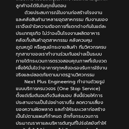
ลูกค้าจะได้รับในทุกขั้นตอน
ด้วยประสบการณ์ในงานก่อสร้างโรงงาน
และคลังสินค้ามาหลายอุตสาหกรรม ทีมงานของ
เราจึงเข้าใจความต้องการที่แตกต่างกันในแต่ละ
ประเภทธุรกิจ ไม่ว่าจะเป็นโรงงานผลิตอาหาร
คลังเก็บสินค้าอุตสาหกรรม คลังควบคุม
อุณหภูมิ หรือศูนย์กระจายสินค้า ทีมวิศวกรครบ
ทุกสาขาของเราทำงานร่วมกันอย่างเป็นระบบ
ภายใต้กระบวนการตรวจสอบคุณภาพที่เข้มงวด
เพื่อให้มั่นใจว่าอาคารทุกหลังจะรองรับการใช้งาน
จริงและปลอดภัยตามมาตรฐานวิศวกรรม
Next Plus Engineering ทำงานด้วยรูป
แบบบริการครบวงจร (One Stop Service)
ตั้งแต่เริ่มต้นจนถึงวันส่งมอบ สิ่งนี้ช่วยให้การ
ประสานงานเป็นไปอย่างราบรื่น ลดความเสี่ยง
ของความผิดพลาด และทำให้ระยะเวลาก่อสร้าง
เป็นไปตามแผนที่กำหนด อีกทั้งกระบวนการ
ประมาณราคาและบริหารต้นทุนที่โปร่งใสยังทำให้