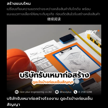
สร้างแบบไหน
เปรียบเทียบความแตกต่างระหว่างคลังสินค้ากับโกดัง พร้อม
แนะแนวทางเลือกให้เหมาะกับธุรกิจ ก่อนตัดสินใจรับสร้างคลังสินค้า
继续阅读
บริษัทรับเหมาก่อสร้างโรงงาน ดูอะไรบ้างก่อนเซ็น
สัญญา