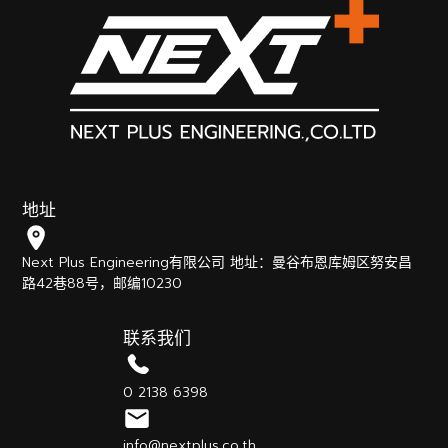
地址
Next Plus Engineering有限公司 地址：曼谷布恩库姆区努安昌
路42巷88号，邮编10230
联系我们
0 2138 6398
info@nextplus.co.th