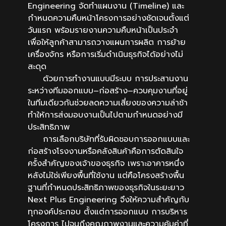
Engineering จัดทำแผนงาน (Timeline) และ
กำหนดความคืบหน้าโครงการอย่างชัดเจนตั้งแต่
วันแรก พร้อมรายงานความคืบหน้าเป็นประจำ
เพื่อให้ลูกค้าสามารถวางแผนการผลิต การย้าย
เครื่องจักร หรือการเริ่มดำเนินธุรกิจได้อย่างไม่
สะดุด
ด้วยการทำงานแบบมีระบบ การประสานงาน
ระหว่างทีมออกแบบ–ก่อสร้าง–ควบคุมงานที่อยู่
ในทีมเดียวกันช่วยลดความเสี่ยงของความล่าช้า
ทำให้การส่งมอบงานเป็นไปตามกำหนดอย่างมี
ประสิทธิภาพ
การเลือกบริษัทที่รับผิดชอบการออกแบบและ
ก่อสร้างโรงงานหรือคลังสินค้าคือการตัดสินใจ
ครั้งสำคัญของเจ้าของธุรกิจ เพราะอาคารหนึ่ง
หลังไม่ใช่เพียงพื้นที่ใช้งาน แต่คือโครงสร้างพื้น
ฐานที่กำหนดประสิทธิภาพของธุรกิจในระยะยาว
Next Plus Engineering จึงให้ความสำคัญกับ
ทุกองค์ประกอบ ตั้งแต่การออกแบบ การบริหาร
โครงการ ไปจนถึงคุณภาพงานและความคุ้มค่าที่