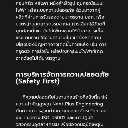
คอนกรีต หลังคา ผนังสำเร็จรูป อุปกรณ์ระบบ
ไฟฟ้า หรือระบบความปลอดภัย ล้วนมาจากผู้
ผลิตที่ผ่านการรับรองตามมาตรฐาน มอก. หรือ
มาตรฐานอุตสาหกรรมสากล การเลือกใช้วัสดุที่
ถูกต้องตั้งแต่ต้นไม่เพียงช่วยให้ตัวอาคารแข็ง
แรง ทนทาน ใช้งานได้นานขึ้น แต่ยังลดความ
เสี่ยงของปัญหาที่อาจเกิดขึ้นภายหลัง เช่น การ
ทรุดตัว การรั่วซึม หรือปัญหาระบบไฟฟ้าที่เกิด
จากวัสดุไม่ได้มาตรฐาน
การบริหารจัดการความปลอดภัย
(Safety First)
ทีความปลอดภัยในงานก่อสร้างคือสิ่งที่เราให้
ความสำคัญสูงสุด Next Plus Engineering
ยึดตามมาตรฐานด้านความปลอดภัยระดับสากล
เช่น แนวทาง ISO 45001 และแนวปฏิบัติ
วิศวกรรมอุตสาหกรรม เพื่อป้องกันอุบัติเหตุใน