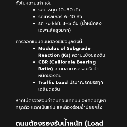
ทั่วไปหลายเท่า เช่น
รถบรรทุก 10–30 ตัน
รถเทรลเลอร์ 6–10 ล้อ
รถ Forklift 3–5 ตัน (น้ำหนักลง
เฉพาะล้อสูงมาก)
การออกแบบถนนต้องใช้ข้อมูลดังนี้:
Modulus of Subgrade
Reaction (Ks)
ความแข็งของดิน
CBR (California Bearing
Ratio)
ความสามารถรองรับน้ำ
หนักของดิน
Traffic Load
ปริมาณรถบรรทุก
เฉลี่ยต่อวัน
หากไม่ตรวจสอบค่าดินก่อนเทถนน จะเกิดปัญหา
ทรุดตัว แตกเป็นแผ่น และต้องซ่อมซ้ำบ่อยครั้ง
ถนนต้องรองรับน้ำหนัก (Load