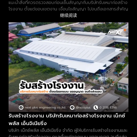
แนะนำสิ่งที่ควรตรวจสอบก่อนเซ็นสัญญากับบริษัทรับเหมาก่อสร้าง
โรงงาน ตั้งแต่ขอบเขตงาน เงื่อนไขสัญญา ไปจนถึงเอกสารสำคัญ
继续阅读
รับสร้างโรงงาน บริษัทรับเหมาก่อสร้างโรงงาน เน็กซ์
พลัส เอ็นจิเนียริ่ง
บริษัท เน็กซ์พลัส เอ็นจิเนียริ่ง จำกัด ผู้ให้บริการรับสร้างโรงงานและ
รับเหมาก่อสร้างโรงงาน ดูแลตั้งแต่ออกแบบ ขออนุญาต จนถึงส่ง