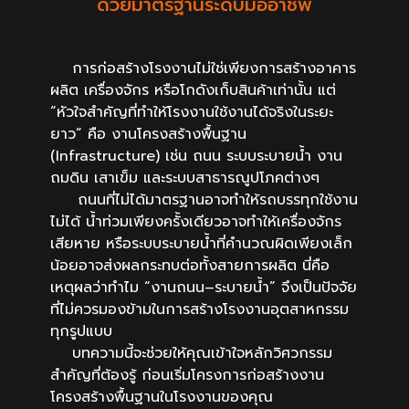
ด้วยมาตรฐานระดับมืออาชีพ
การก่อสร้างโรงงานไม่ใช่เพียงการสร้างอาคาร
ผลิต เครื่องจักร หรือโกดังเก็บสินค้าเท่านั้น แต่
“หัวใจสำคัญที่ทำให้โรงงานใช้งานได้จริงในระยะ
ยาว” คือ
งานโครงสร้างพื้นฐาน
(Infrastructure)
เช่น ถนน ระบบระบายน้ำ งาน
ถมดิน เสาเข็ม และระบบสาธารณูปโภคต่างๆ
ถนนที่ไม่ได้มาตรฐานอาจทำให้รถบรรทุกใช้งาน
ไม่ได้ น้ำท่วมเพียงครั้งเดียวอาจทำให้เครื่องจักร
เสียหาย หรือระบบระบายน้ำที่คำนวณผิดเพียงเล็ก
น้อยอาจส่งผลกระทบต่อทั้งสายการผลิต นี่คือ
เหตุผลว่าทำไม “งานถนน–ระบายน้ำ” จึงเป็นปัจจัย
ที่ไม่ควรมองข้ามในการสร้างโรงงานอุตสาหกรรม
ทุกรูปแบบ
บทความนี้จะช่วยให้คุณเข้าใจหลักวิศวกรรม
สำคัญที่ต้องรู้ ก่อนเริ่มโครงการก่อสร้างงาน
โครงสร้างพื้นฐานในโรงงานของคุณ