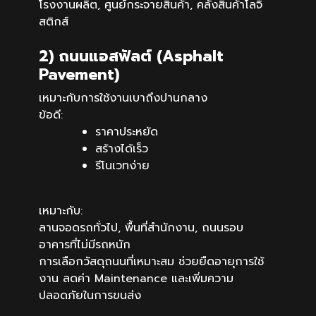
โรงงานผลิต, ศูนย์กระจายสินค้า, คลังสินค้าโลจิ
สติกส์
2) ถนนแอสฟัลต์ (Asphalt
Pavement)
เหมาะกับการใช้งานเบาถึงปานกลาง
ข้อดี:
ราคาประหยัด
สร้างได้เร็ว
รีโนเวทง่าย
เหมาะกับ:
ลานจอดรถทั่วไป, พื้นที่สำนักงาน, ถนนรอบ
อาคารที่ไม่มีรถหนัก
การเลือกวัสดุถนนที่เหมาะสม ช่วยยืดอายุการใช้
งาน ลดค่า Maintenance และเพิ่มความ
ปลอดภัยในการขนส่ง