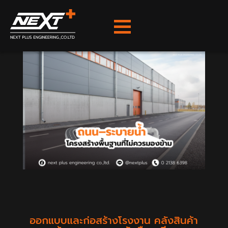
ออกแบบและก่อสร้างโรงงาน คลังสินค้า