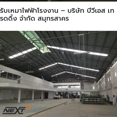
รับเหมาไฟฟ้าโรงงาน – บริษัท บีวีเอส เท
รดดิ้ง จำกัด สมุทรสาคร