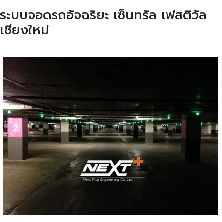
ระบบจอดรถอัจฉริยะ เซ็นทรัล เฟสติวัล
เชียงใหม่