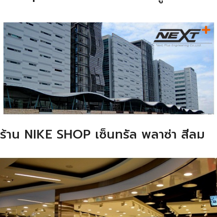
ร้าน NIKE SHOP เซ็นทรัล พลาซ่า สีลม