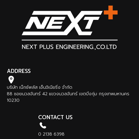
ADDRESS
บริษัท เน็กซ์พลัส เอ็นจิเนียริ่ง จำกัด
88 ซอยนวลจันทร์ 42 แขวงนวลจันทร์ เขตบึงกุ่ม กรุงเทพมหานคร
10230
CONTACT US
0 2138 6398