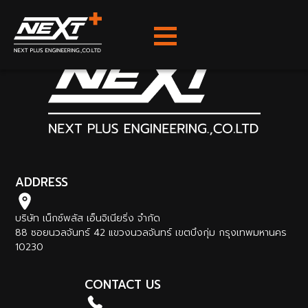
Skip
to
content
ADDRESS
บริษัท เน็กซ์พลัส เอ็นจิเนียริ่ง จำกัด
88 ซอยนวลจันทร์ 42 แขวงนวลจันทร์ เขตบึงกุ่ม กรุงเทพมหานคร
10230
CONTACT US