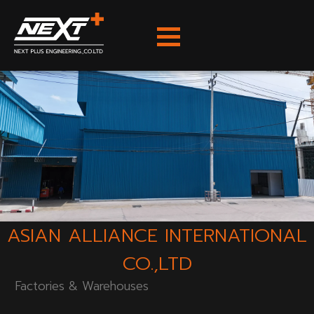
Skip
to
content
ASIAN ALLIANCE INTERNATIONAL
CO.,LTD
Factories & Warehouses