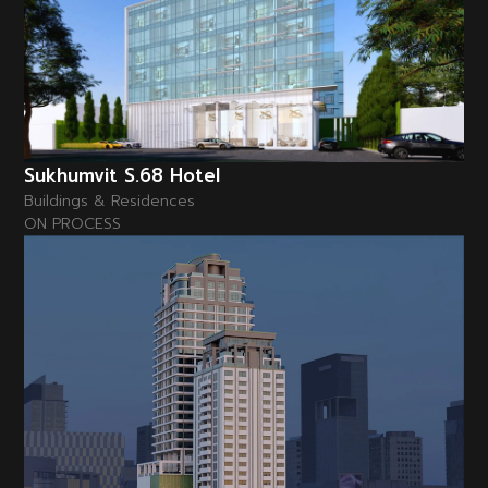
Sukhumvit S.68 Hotel
Buildings & Residences
ON PROCESS