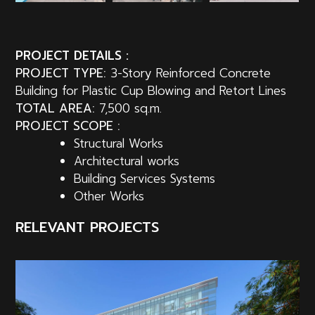
PROJECT DETAILS :
PROJECT TYPE:
3-Story Reinforced Concrete
Building for Plastic Cup Blowing and Retort Lines
TOTAL AREA:
7,500 sq.m.
PROJECT SCOPE :
Structural Works
Architectural works
Building Services Systems
Other Works
RELEVANT PROJECTS